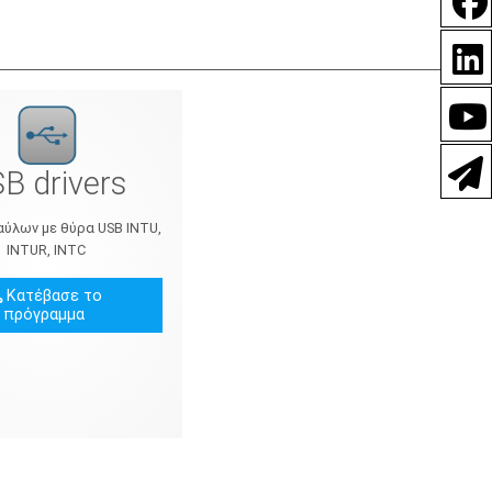
B drivers
αύλων με θύρα USB INTU,
INTUR, INTC
Κατέβασε το
πρόγραμμα