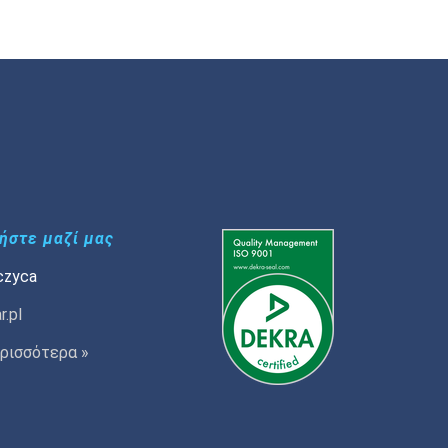
ήστε μαζί μας
czyca
r.pl
ρισσότερα »