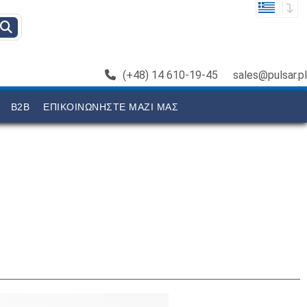
(+48) 14 610-19-45
sales@pulsar.pl
B2B
ΕΠΙΚΟΙΝΩΝΉΣΤΕ ΜΑΖΊ ΜΑΣ