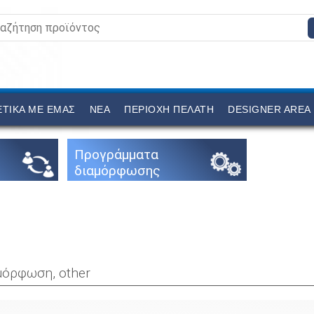
ΕΤΙΚΆ ΜΕ ΕΜΆΣ
ΝΕΑ
ΠΕΡΙΟΧΉ ΠΕΛΆΤΗ
DESIGNER AREA
Προγράμματα
διαμόρφωσης
μόρφωση, other