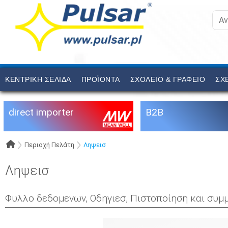
ΚΕΝΤΡΙΚΉ ΣΕΛΊΔΑ
ΠΡΟΪΟΝΤΑ
ΣΧΟΛΕΙΟ & ΓΡΑΦΕΙΟ
ΣΧ
direct importer
B2B
Περιοχή Πελάτη
Ληψεισ
Ληψεισ
Φυλλο δεδομενων, Οδηγιεσ, Πιστοποίηση και συμ