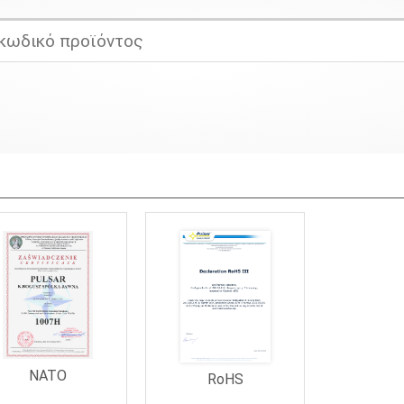
NATO
RoHS