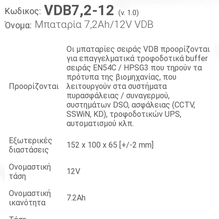
VDB7,2-12
Κωδικος:
(v. 1.0)
Μπαταρία 7,2Ah/12V VDB
Όνομα:
Οι μπαταρίες σειράς VDB προορίζονται
για επαγγελματικά τροφοδοτικά buffer
σειράς EN54C / HPSG3 που τηρούν τα
πρότυπα της βιομηχανίας, που
Προορίζονται
λειτουργούν στα συστήματα
πυρασφάλειας / συναγερμού,
συστημάτων DSO, ασφάλειας (CCTV,
SSWiN, KD), τροφοδοτικών UPS,
αυτοματισμού κλπ.
Εξωτερικές
152 x 100 x 65 [+/-2 mm]
διαστάσεις
Ονομαστική
12V
τάση
Ονομαστική
7.2Ah
ικανότητα