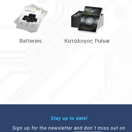
Batteries
Κατάλογος Pulsar
Stay up to date!
Sign up for the newsletter and don`t miss out on