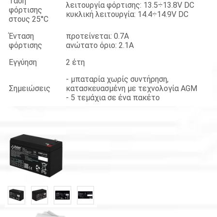
Τάση
λειτουργία φόρτισης: 13.5÷13.8V DC
φόρτισης
κυκλική λειτουργία: 14.4÷14.9V DC
στους 25°C
Ένταση
προτείνεται: 0.7A
φόρτισης
ανώτατο όριο: 2.1A
Εγγύηση
2 έτη
- μπαταρία χωρίς συντήρηση,
Σημειώσεις
κατασκευασμένη με τεχνολογία AGM
- 5 τεμάχια σε ένα πακέτο