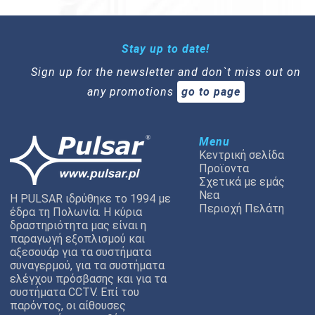
Stay up to date!
Sign up for the newsletter and don`t miss out on
any promotions
go to page
Menu
Κεντρική σελίδα
Προϊοντα
Σχετικά με εμάς
Νεα
Η PULSAR ιδρύθηκε το 1994 με
Περιοχή Πελάτη
έδρα τη Πολωνία. Η κύρια
δραστηριότητα μας είναι η
παραγωγή εξοπλισμού και
αξεσουάρ για τα συστήματα
συναγερμού, για τα συστήματα
ελέγχου πρόσβασης και για τα
συστήματα CCTV. Επί του
παρόντος, οι αίθουσες