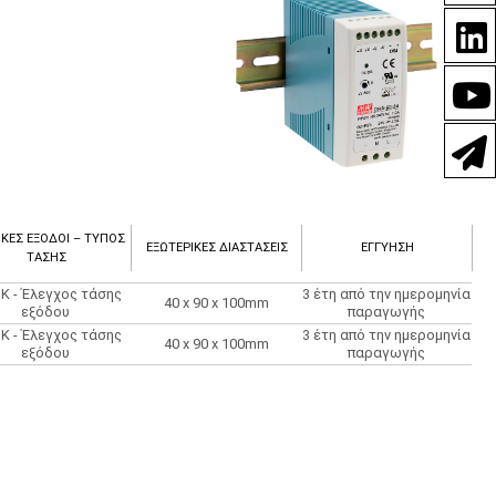
ΙΚΈΣ ΈΞΟΔΟΙ – ΤΎΠΟΣ
ΕΞΩΤΕΡΙΚΈΣ ΔΙΑΣΤΆΣΕΙΣ
ΕΓΓΎΗΣΗ
ΤΆΣΗΣ
K - Έλεγχος τάσης
3 έτη από την ημερομηνία
40 x 90 x 100mm
εξόδου
παραγωγής
K - Έλεγχος τάσης
3 έτη από την ημερομηνία
40 x 90 x 100mm
εξόδου
παραγωγής