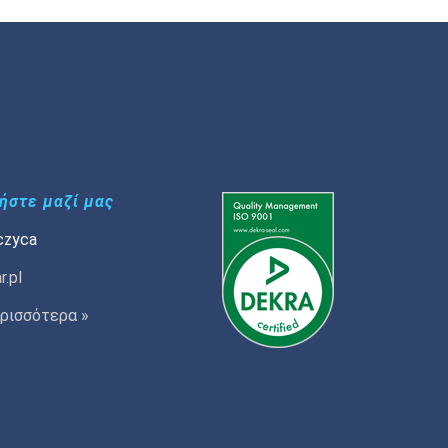
ήστε μαζί μας
czyca
r.pl
ρισσότερα »