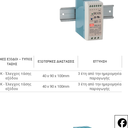
ΙΚΈΣ ΈΞΟΔΟΙ – ΤΎΠΟΣ
ΕΞΩΤΕΡΙΚΈΣ ΔΙΑΣΤΆΣΕΙΣ
ΕΓΓΎΗΣΗ
ΤΆΣΗΣ
K - Έλεγχος τάσης
3 έτη από την ημερομηνία
40 x 90 x 100mm
εξόδου
παραγωγής
K - Έλεγχος τάσης
3 έτη από την ημερομηνία
40 x 90 x 100mm
εξόδου
παραγωγής