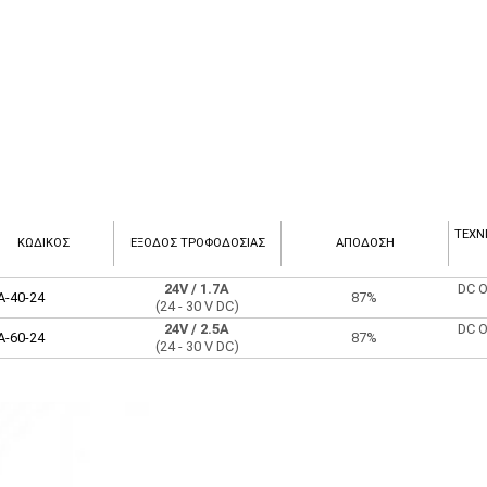
ΤΕΧΝ
ΚΩΔΙΚΟΣ
ΈΞΟΔΟΣ ΤΡΟΦΟΔΟΣΊΑΣ
ΑΠΌΔΟΣΗ
24V
/ 1.7A
DC O
A-40-24
87%
(24 - 30 V DC)
24V
/ 2.5A
DC O
A-60-24
87%
(24 - 30 V DC)