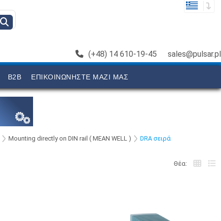
(+48) 14 610-19-45
sales@pulsar.pl
B2B
ΕΠΙΚΟΙΝΩΝΉΣΤΕ ΜΑΖΊ ΜΑΣ
Mounting directly on DIN rail ( MEAN WELL )
DRA σειρά
Θέα: