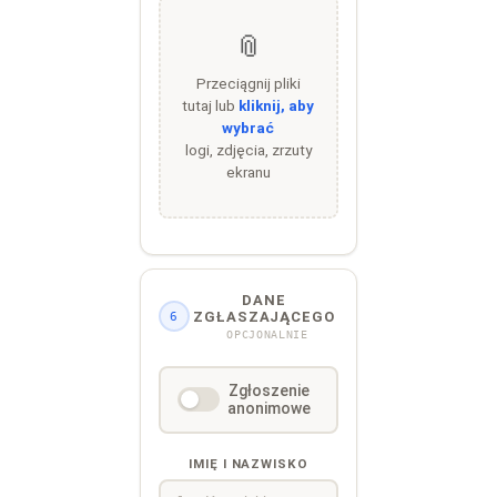
📎
Przeciągnij pliki
tutaj lub
kliknij, aby
wybrać
logi, zdjęcia, zrzuty
ekranu
DANE
ZGŁASZAJĄCEGO
6
OPCJONALNIE
Zgłoszenie
anonimowe
IMIĘ I NAZWISKO