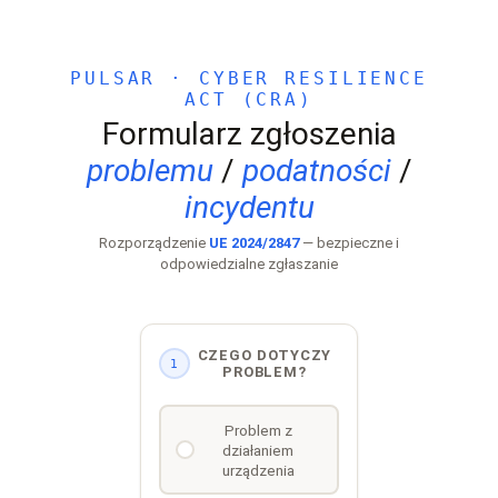
PULSAR · CYBER RESILIENCE
ACT (CRA)
Formularz zgłoszenia
problemu
/
podatności
/
incydentu
Rozporządzenie
UE 2024/2847
— bezpieczne i
odpowiedzialne zgłaszanie
CZEGO DOTYCZY
1
PROBLEM?
Problem z
działaniem
urządzenia