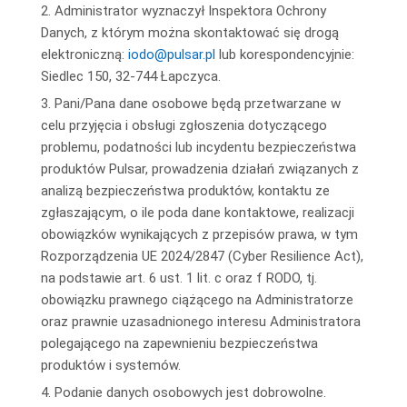
2. Administrator wyznaczył Inspektora Ochrony
Danych, z którym można skontaktować się drogą
elektroniczną:
iodo@pulsar.pl
lub korespondencyjnie:
Siedlec 150, 32-744 Łapczyca.
3. Pani/Pana dane osobowe będą przetwarzane w
celu przyjęcia i obsługi zgłoszenia dotyczącego
problemu, podatności lub incydentu bezpieczeństwa
produktów Pulsar, prowadzenia działań związanych z
analizą bezpieczeństwa produktów, kontaktu ze
zgłaszającym, o ile poda dane kontaktowe, realizacji
obowiązków wynikających z przepisów prawa, w tym
Rozporządzenia UE 2024/2847 (Cyber Resilience Act),
na podstawie art. 6 ust. 1 lit. c oraz f RODO, tj.
obowiązku prawnego ciążącego na Administratorze
oraz prawnie uzasadnionego interesu Administratora
polegającego na zapewnieniu bezpieczeństwa
produktów i systemów.
4. Podanie danych osobowych jest dobrowolne.