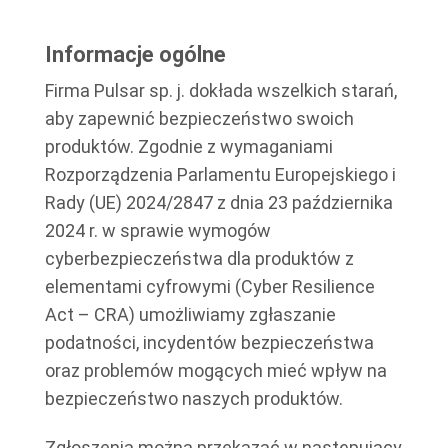
Informacje ogólne
Firma Pulsar sp. j. dokłada wszelkich starań,
aby zapewnić bezpieczeństwo swoich
produktów. Zgodnie z wymaganiami
Rozporządzenia Parlamentu Europejskiego i
Rady (UE) 2024/2847 z dnia 23 października
2024 r. w sprawie wymogów
cyberbezpieczeństwa dla produktów z
elementami cyfrowymi (Cyber Resilience
Act – CRA) umożliwiamy zgłaszanie
podatności, incydentów bezpieczeństwa
oraz problemów mogących mieć wpływ na
bezpieczeństwo naszych produktów.
Zgłoszenia można przekazać w następujący