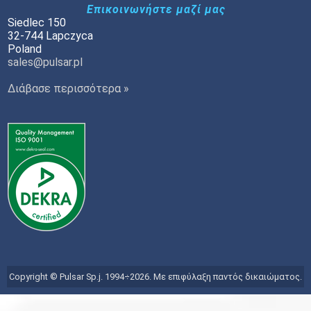
Επικοινωνήστε μαζί μας
Siedlec 150
32-744 Lapczyca
Poland
sales@pulsar.pl
Διάβασε περισσότερα »
Copyright © Pulsar Sp.j. 1994÷2026. Με επιφύλαξη παντός δικαιώματος.