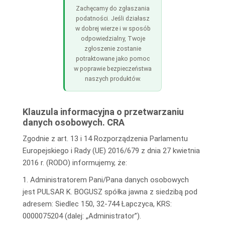
Zachęcamy do zgłaszania
podatności. Jeśli działasz
w dobrej wierze i w sposób
odpowiedzialny, Twoje
zgłoszenie zostanie
potraktowane jako pomoc
w poprawie bezpieczeństwa
naszych produktów.
Klauzula informacyjna o przetwarzaniu
danych osobowych. CRA
Zgodnie z art. 13 i 14 Rozporządzenia Parlamentu
Europejskiego i Rady (UE) 2016/679 z dnia 27 kwietnia
2016 r. (RODO) informujemy, że:
1. Administratorem Pani/Pana danych osobowych
jest PULSAR K. BOGUSZ spółka jawna z siedzibą pod
adresem: Siedlec 150, 32-744 Łapczyca, KRS:
0000075204 (dalej: „Administrator”).