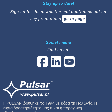
Stay up to date!
Sign up for the newsletter and don`t miss out on
any promotions
go to page
Social media
Find us on:
Η PULSAR ιδρύθηκε το 1994 με έδρα τη Πολωνία. Η
κύρια δραστηριότητα μας είναι η παραγωγή