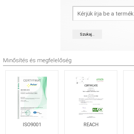
Minősítés és megfelelőség
REACH
ISO9001