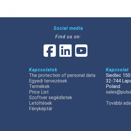
Social media
Find us on:
Kapcsolatok
Kapcsolat
The protection of personal data
Siedlec 150
Egyedi tervezések
32-744 Lap
Termékek
Poland
Price List
sales@pulsa
Szoftver segédletek
Letöltések
További ada
Fényképtár