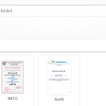
NATO
RoHS