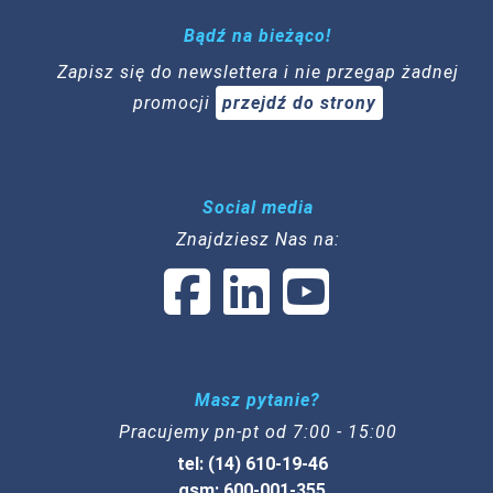
Bądź na bieżąco!
Zapisz się do newslettera i nie przegap żadnej
promocji
przejdź do strony
Social media
Znajdziesz Nas na:
Masz pytanie?
Pracujemy pn-pt od 7:00 - 15:00
tel: (14) 610-19-46
gsm: 600-001-355