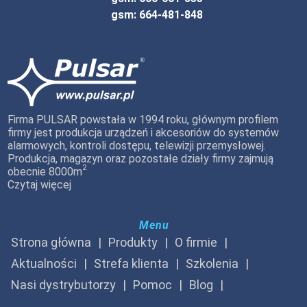
gsm: 664-481-848
Firma PULSAR powstała w 1994 roku, głównym profilem
firmy jest produkcja urządzeń i akcesoriów do systemów
alarmowych, kontroli dostępu, telewizji przemysłowej.
Produkcja, magazyn oraz pozostałe działy firmy zajmują
2
obecnie 8000m
Czytaj więcej
Menu
Strona główna
Produkty
O firmie
Aktualności
Strefa klienta
Szkolenia
Nasi dystrybutorzy
Pomoc
Blog