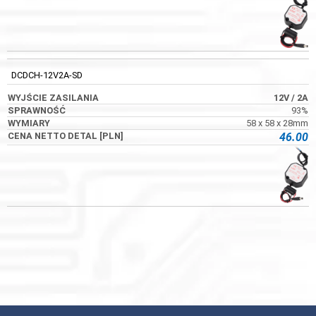
DCDCH-12V2A-SD
12V
/ 2A
93%
58 x 58 x 28mm
46.00