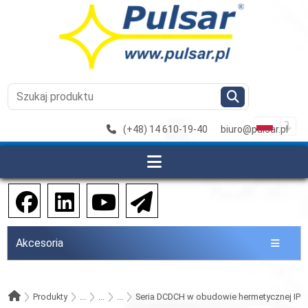
(+48) 14 610-19-40
biuro@pulsar.pl
Akcesoria
Produkty
...
...
...
Seria DCDCH w obudowie hermetycznej IP6