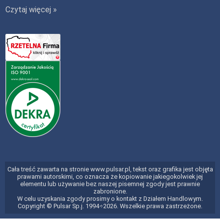
Czytaj więcej »
Cała treść zawarta na stronie www.pulsar.pl, tekst oraz grafika jest objęta
prawami autorskimi, co oznacza że kopiowanie jakiegokolwiek jej
elementu lub używanie bez naszej pisemnej zgody jest prawnie
zabronione.
W celu uzyskania zgody prosimy o kontakt z Działem Handlowym.
Copyright © Pulsar Sp.j. 1994÷2026. Wszelkie prawa zastrzeżone.