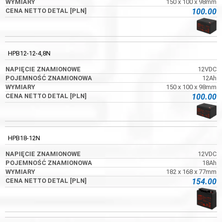
150 x 100 x 98mm
100.00
HPB12-12-4,8N
12VDC
12Ah
150 x 100 x 98mm
100.00
HPB18-12N
12VDC
18Ah
182 x 168 x 77mm
154.00