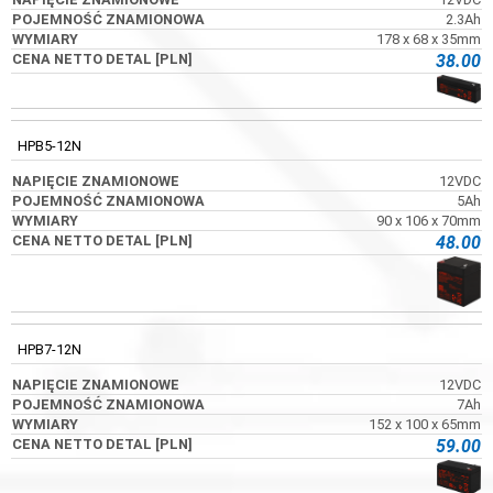
2.3Ah
178 x 68 x 35mm
38.00
HPB5-12N
12VDC
5Ah
90 x 106 x 70mm
48.00
HPB7-12N
12VDC
7Ah
152 x 100 x 65mm
59.00