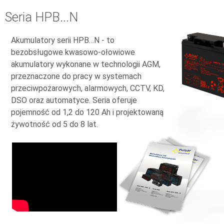
Seria HPB...N
Akumulatory serii HPB…N - to
bezobsługowe kwasowo-ołowiowe
akumulatory wykonane w technologii AGM,
przeznaczone do pracy w systemach
przeciwpożarowych, alarmowych, CCTV, KD,
DSO oraz automatyce. Seria oferuje
pojemność od 1,2 do 120 Ah i projektowaną
żywotność od 5 do 8 lat.