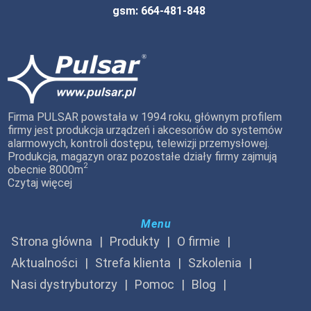
gsm: 664-481-848
Firma PULSAR powstała w 1994 roku, głównym profilem
firmy jest produkcja urządzeń i akcesoriów do systemów
alarmowych, kontroli dostępu, telewizji przemysłowej.
Produkcja, magazyn oraz pozostałe działy firmy zajmują
2
obecnie 8000m
Czytaj więcej
Menu
Strona główna
Produkty
O firmie
Aktualności
Strefa klienta
Szkolenia
Nasi dystrybutorzy
Pomoc
Blog