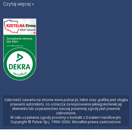
Czytaj więcej »
Cała treść zawarta na stronie www.pulsar.pl, tekst oraz grafika jest objęta
prawami autorskimi, co oznacza że kopiowanie jakiegokolwiek jej
elementu lub używanie bez naszej pisemnej zgody jest prawnie
zabronione.
W celu uzyskania zgody prosimy o kontakt z Działem Handlowym.
Copyright © Pulsar Sp.j. 1994÷2026. Wszelkie prawa zastrzeżone.