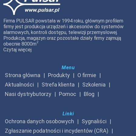
Firma PULSAR powstała w 1994 roku, głównym profilem
firmy jest produkcja urządzeń i akcesoriów do systemów
alarmowych, kontroli dostępu, telewizji przemysłowej.
Produkcja, magazyn oraz pozostałe działy firmy zajmują
2
obecnie 8000m
Czytaj więcej
Menu
Strona główna
Produkty
O firmie
Aktualności
Strefa klienta
Szkolenia
Nasi dystrybutorzy
Pomoc
Blog
Linki
Ochrona danych osobowych
Sygnaliści
Zgłaszanie podatności i incydentów (CRA)