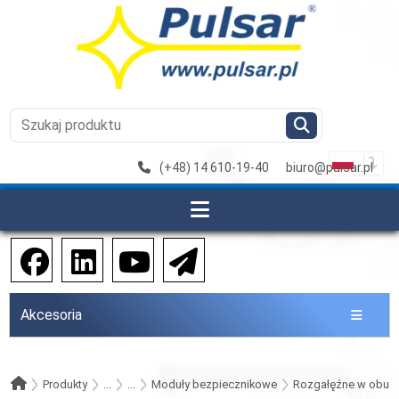
(+48) 14 610-19-40
biuro@pulsar.pl
Akcesoria
Produkty
...
...
Moduły bezpiecznikowe
Rozgałęźne w obudo