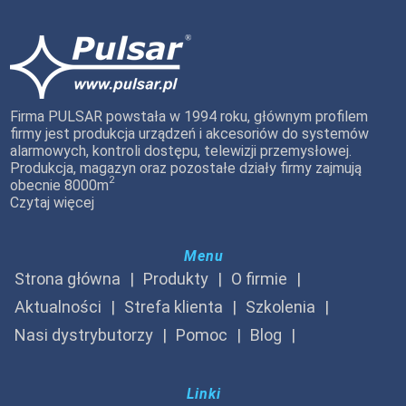
Firma PULSAR powstała w 1994 roku, głównym profilem
firmy jest produkcja urządzeń i akcesoriów do systemów
alarmowych, kontroli dostępu, telewizji przemysłowej.
Produkcja, magazyn oraz pozostałe działy firmy zajmują
2
obecnie 8000m
Czytaj więcej
Menu
Strona główna
Produkty
O firmie
Aktualności
Strefa klienta
Szkolenia
Nasi dystrybutorzy
Pomoc
Blog
Linki