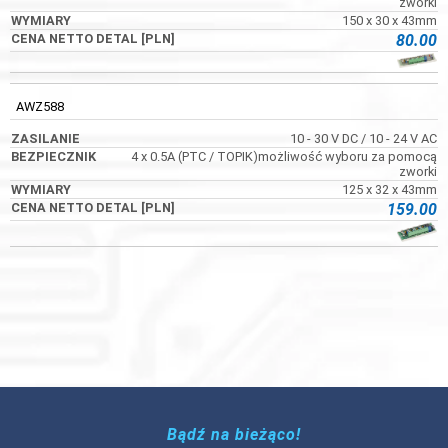
zworki
150 x 30 x 43mm
80.00
AWZ588
10 - 30 V DC / 10 - 24 V AC
4 x 0.5A (PTC / TOPIK)możliwość wyboru za pomocą
zworki
125 x 32 x 43mm
159.00
Bądź na bieżąco!