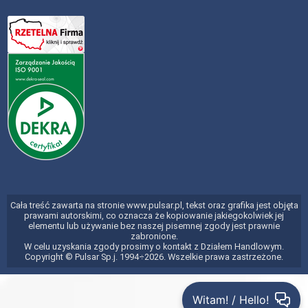
Cała treść zawarta na stronie www.pulsar.pl, tekst oraz grafika jest objęta
prawami autorskimi, co oznacza że kopiowanie jakiegokolwiek jej
elementu lub używanie bez naszej pisemnej zgody jest prawnie
zabronione.
W celu uzyskania zgody prosimy o kontakt z Działem Handlowym.
Copyright © Pulsar Sp.j. 1994÷2026. Wszelkie prawa zastrzeżone.
Witam! / Hello!