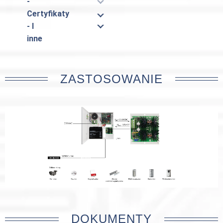
-
Certyfikaty
- I
inne
ZASTOSOWANIE
DOKUMENTY