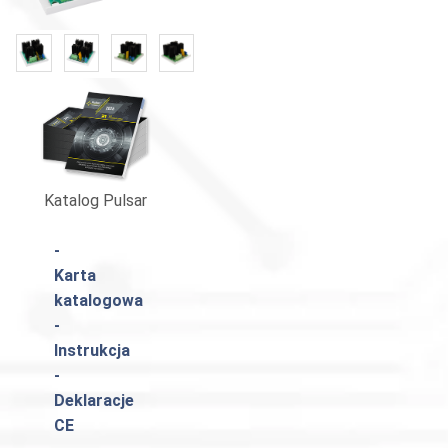
«
»
Katalog Pulsar
-
Karta
katalogowa
-
Instrukcja
-
Deklaracje
CE