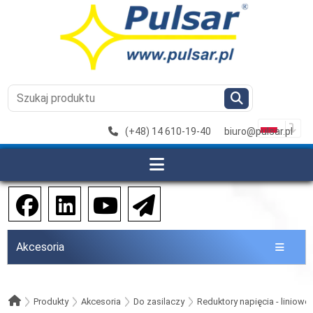
(+48) 14 610-19-40
biuro@pulsar.pl
Akcesoria
Produkty
Akcesoria
Do zasilaczy
Reduktory napięcia - liniowe