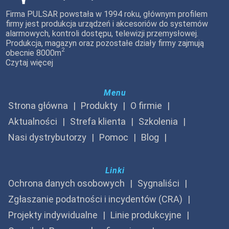
Firma PULSAR powstała w 1994 roku, głównym profilem
firmy jest produkcja urządzeń i akcesoriów do systemów
alarmowych, kontroli dostępu, telewizji przemysłowej.
Produkcja, magazyn oraz pozostałe działy firmy zajmują
2
obecnie 8000m
Czytaj więcej
Menu
Strona główna
Produkty
O firmie
Aktualności
Strefa klienta
Szkolenia
Nasi dystrybutorzy
Pomoc
Blog
Linki
Ochrona danych osobowych
Sygnaliści
Zgłaszanie podatności i incydentów (CRA)
Projekty indywidualne
Linie produkcyjne