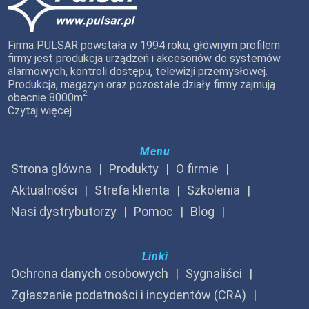
Firma PULSAR powstała w 1994 roku, głównym profilem
firmy jest produkcja urządzeń i akcesoriów do systemów
alarmowych, kontroli dostępu, telewizji przemysłowej.
Produkcja, magazyn oraz pozostałe działy firmy zajmują
2
obecnie 8000m
Czytaj więcej
Menu
Strona główna
Produkty
O firmie
Aktualności
Strefa klienta
Szkolenia
Nasi dystrybutorzy
Pomoc
Blog
Linki
Ochrona danych osobowych
Sygnaliści
Zgłaszanie podatności i incydentów (CRA)