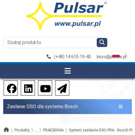
(+48) 14 610-19-40
biuro@pulsar.pl
Zasilanie DSO dla systemu Bosch
Produkty
...
PRAESENSA
System zasilania DSO-PRA - Bosch P