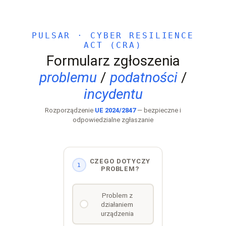
PULSAR · CYBER RESILIENCE
ACT (CRA)
Formularz zgłoszenia
problemu
/
podatności
/
incydentu
Rozporządzenie
UE 2024/2847
— bezpieczne i
odpowiedzialne zgłaszanie
CZEGO DOTYCZY
1
PROBLEM?
Problem z
działaniem
urządzenia