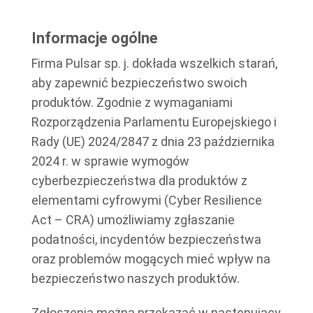
Informacje ogólne
Firma Pulsar sp. j. dokłada wszelkich starań,
aby zapewnić bezpieczeństwo swoich
produktów. Zgodnie z wymaganiami
Rozporządzenia Parlamentu Europejskiego i
Rady (UE) 2024/2847 z dnia 23 października
2024 r. w sprawie wymogów
cyberbezpieczeństwa dla produktów z
elementami cyfrowymi (Cyber Resilience
Act – CRA) umożliwiamy zgłaszanie
podatności, incydentów bezpieczeństwa
oraz problemów mogących mieć wpływ na
bezpieczeństwo naszych produktów.
Zgłoszenia można przekazać w następujący