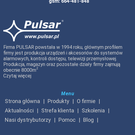
gsm: 664-481-848
Firma PULSAR powstała w 1994 roku, głównym profilem
firmy jest produkcja urządzeń i akcesoriów do systemów
alarmowych, kontroli dostępu, telewizji przemysłowej.
Produkcja, magazyn oraz pozostałe działy firmy zajmują
2
obecnie 8000m
Czytaj więcej
Menu
Strona główna
Produkty
O firmie
Aktualności
Strefa klienta
Szkolenia
Nasi dystrybutorzy
Pomoc
Blog