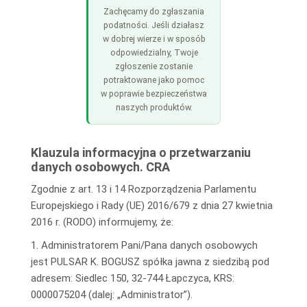
Zachęcamy do zgłaszania
podatności. Jeśli działasz
w dobrej wierze i w sposób
odpowiedzialny, Twoje
zgłoszenie zostanie
potraktowane jako pomoc
w poprawie bezpieczeństwa
naszych produktów.
Klauzula informacyjna o przetwarzaniu
danych osobowych. CRA
Zgodnie z art. 13 i 14 Rozporządzenia Parlamentu
Europejskiego i Rady (UE) 2016/679 z dnia 27 kwietnia
2016 r. (RODO) informujemy, że:
1. Administratorem Pani/Pana danych osobowych
jest PULSAR K. BOGUSZ spółka jawna z siedzibą pod
adresem: Siedlec 150, 32-744 Łapczyca, KRS:
0000075204 (dalej: „Administrator”).