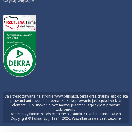
Czytaj więcej »
Cała treść zawarta na stronie www.pulsar.pl, tekst oraz grafika jest objęta
prawami autorskimi, co oznacza że kopiowanie jakiegokolwiek jej
elementu lub używanie bez naszej pisemnej zgody jest prawnie
zabronione.
W celu uzyskania zgody prosimy o kontakt z Działem Handlowym.
Copyright © Pulsar Sp.j. 1994÷2026. Wszelkie prawa zastrzeżone.