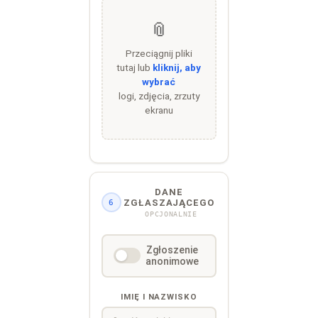
📎
Przeciągnij pliki
tutaj lub
kliknij, aby
wybrać
logi, zdjęcia, zrzuty
ekranu
DANE
ZGŁASZAJĄCEGO
6
OPCJONALNIE
Zgłoszenie
anonimowe
IMIĘ I NAZWISKO