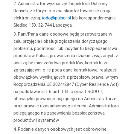
2. Administrator wyznaczył Inspektora Ochrony
Danych, z którym można skontaktować się drogą
elektroniczną:
iodo@pulsar.pl
lub korespondencyjnie:
Siedlec 150, 32-744 Łapczyca.
3. Pani/Pana dane osobowe będą przetwarzane w
celu przyjęcia i obsługi zgłoszenia dotyczącego
problemu, podatności lub incydentu bezpieczeństwa
produktów Pulsar, prowadzenia działań związanych z
analizą bezpieczeństwa produktów, kontaktu ze
zgłaszającym, o ile poda dane kontaktowe, realizacji
obowiązków wynikających z przepisów prawa, w tym
Rozporządzenia UE 2024/2847 (Cyber Resilience Act),
na podstawie art. 6 ust. 1 lit. c oraz f RODO, tj.
obowiązku prawnego ciążącego na Administratorze
oraz prawnie uzasadnionego interesu Administratora
polegającego na zapewnieniu bezpieczeństwa
produktów i systemów.
4. Podanie danych osobowych jest dobrowolne.