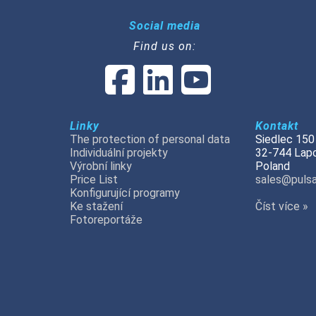
Social media
Find us on:
Linky
Kontakt
The protection of personal data
Siedlec 150
Individuální projekty
32-744 Lap
Výrobní linky
Poland
Price List
sales@pulsa
Konfigurující programy
Ke stažení
Číst více »
Fotoreportáže