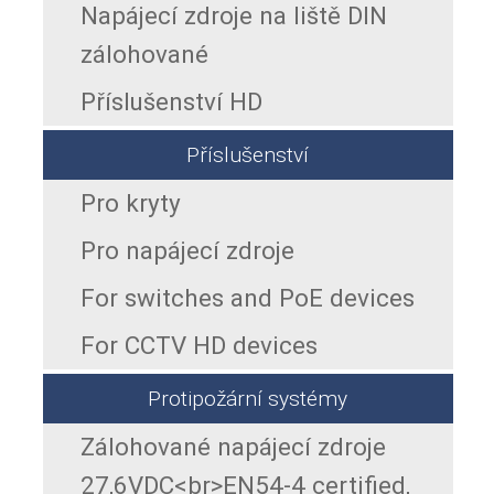
Napájecí zdroje na liště DIN
zálohované
Příslušenství HD
Příslušenství
Pro kryty
Pro napájecí zdroje
For switches and PoE devices
For CCTV HD devices
Protipožární systémy
Zálohované napájecí zdroje
27,6VDC<br>EN54-4 certified,