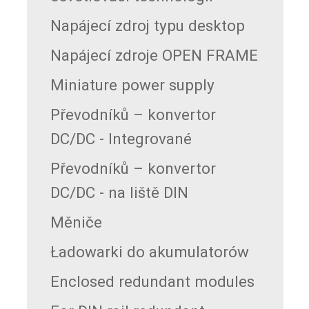
Napájecí zdroj typu desktop
Napájecí zdroje OPEN FRAME
Miniature power supply
Převodníků – konvertor
DC/DC - Integrované
Převodníků – konvertor
DC/DC - na liště DIN
Měniče
Ładowarki do akumulatorów
Enclosed redundant modules