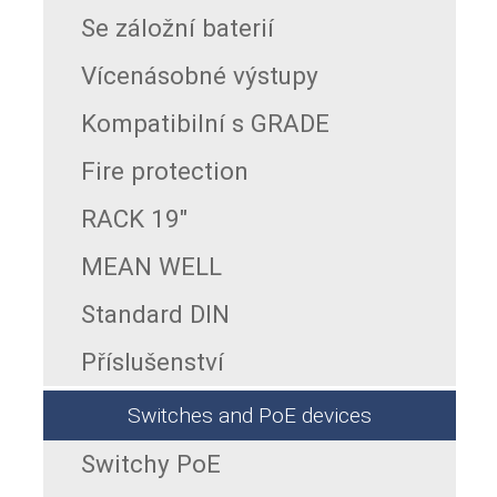
Se záložní baterií
Vícenásobné výstupy
Kompatibilní s GRADE
Fire protection
RACK 19"
MEAN WELL
Standard DIN
Příslušenství
Switches and PoE devices
Switchy PoE