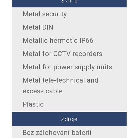
Skříně
Metal security
Metal DIN
Metallic hermetic IP66
Metal for CCTV recorders
Metal for power supply units
Metal tele-technical and
excess cable
Plastic
Zdroje
Bez zálohování baterií