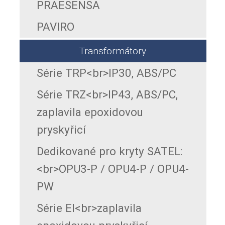
PRAESENSA
PAVIRO
Transformátory
Série TRP<br>IP30, ABS/PC
Série TRZ<br>IP43, ABS/PC,
zaplavila epoxidovou
pryskyřicí
Dedikované pro kryty SATEL:
<br>OPU3-P / OPU4-P / OPU4-
PW
Série EI<br>zaplavila