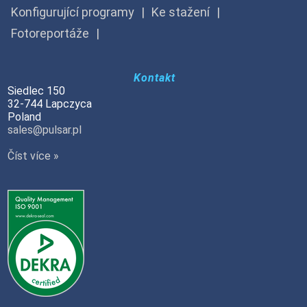
Konfigurující programy
Ke stažení
Fotoreportáže
Kontakt
Siedlec 150
32-744 Lapczyca
Poland
sales@pulsar.pl
Číst více »