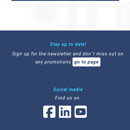
Stay up to date!
Sign up for the newsletter and don`t miss out on
any promotions
go to page
Social media
Find us on: