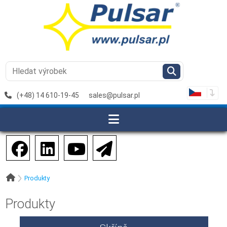
(+48) 14 610-19-45
sales@pulsar.pl
Produkty
Produkty