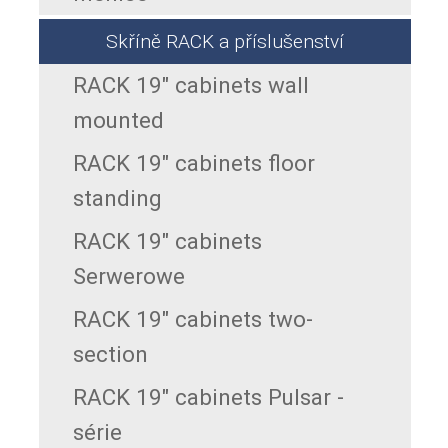
Skříně RACK a příslušenství
RACK 19" cabinets wall
mounted
RACK 19" cabinets floor
standing
RACK 19" cabinets
Serwerowe
RACK 19" cabinets two-
section
RACK 19" cabinets Pulsar -
série