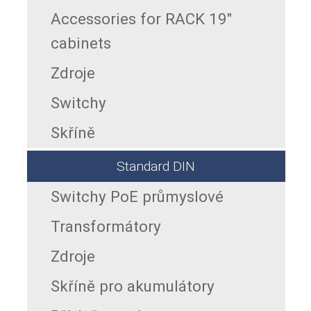
Accessories for RACK 19"
cabinets
Zdroje
Switchy
Skříně
Standard DIN
Switchy PoE průmyslové
Transformátory
Zdroje
Skříně pro akumulátory