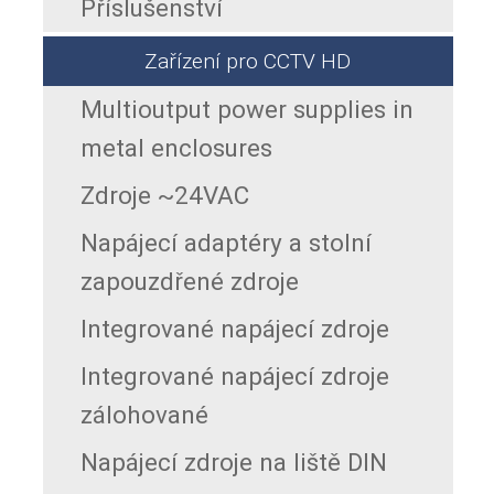
Příslušenství
Zařízení pro CCTV HD
Multioutput power supplies in
metal enclosures
Zdroje ~24VAC
Napájecí adaptéry a stolní
zapouzdřené zdroje
Integrované napájecí zdroje
Integrované napájecí zdroje
zálohované
Napájecí zdroje na liště DIN