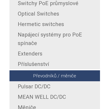
Switchy PoE průmyslové
Optical Switches
Hermetic switches
Napájecí systémy pro PoE
spínače
Extenders
Příslušenství
Převodníků / měniče
Pulsar DC/DC
MEAN WELL DC/DC
Měniče