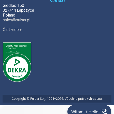
Kontakt
Siedlec 150
32-744 Lapczyca
Poland
sales@pulsar.pl
Číst více »
Copyright © Pulsar Sp.j. 1994÷2026. Všechna práva vyhrazena.
Witam! / Hello!