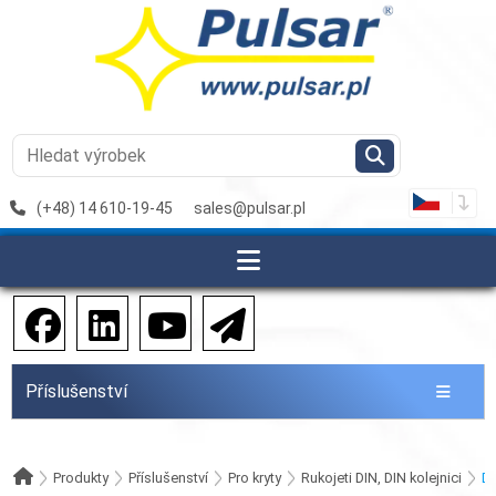
(+48) 14 610-19-45
sales@pulsar.pl
Příslušenství
Produkty
Příslušenství
Pro kryty
Rukojeti DIN, DIN kolejnici
DI