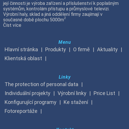
její činnosti je výroba zařízení a příslušenství k poplašným
systémům, kontrolám přístupu a průmyslové televizi.
Výrobní haly, sklad a jiná oddělení firmy zaujímají v
2
současné době plochu 5000m
Číst více
Menu
Hlavní stránka
Produkty
O firmě
Aktuality
Klientská oblast
Linky
The protection of personal data
Individuální projekty
Výrobní linky
Price List
Konfigurující programy
Ke stažení
Fotoreportáže