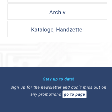
Archiv
Kataloge, Handzettel
Stay up to date!
Sign up for the newsletter and don`t miss out on
any promotions
go to page