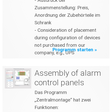
- Ausdruck der
Zusammenstellung: Preis,
Anordnung der Zubehörteile im
Schrank
- Consideration of placement
during configuration of devices
not purchased from our
Programm starten »
company, e.g., UPS
Assembly of alarm
control panels
Das Programm
„Zentralmontage“ hat zwei
Funktionen: