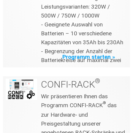
Leistungsvarianten: 320W /
500W / 750W / 1000W
- Geeignete Auswahl von
Batterien – 10 verschiedene
Kapazitäten von 35Ah bis 230Ah
- Begrenzung der Anzahl der
Programm starten »
Batteriekreise auf maximal zwei
®
CONFI-RACK
Wir präsentieren Ihnen das
®
Programm CONFI-RACK
das
zur Hardware- und
Preisgestaltung unserer
angebotenen RACK-Schränke und