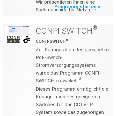
Wir präsentieren Ihnen eine
Programm starten »
Suchmaschine für Netzteile.
®
CONFI-SWITCH
®
CONFI-SWITCH
Zur Konfiguration des geeigneten
PoE-Switch-
Stromversorgungssystems
wurde das Programm CONFI-
®
SWITCH entwickelt.
.
Dieses Programm ermöglicht die
Konfiguration des geeigneten
Switches für das CCTV-IP-
System sowie des zugehörigen