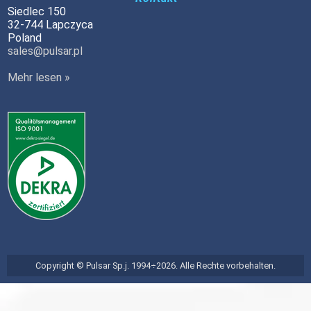
Siedlec 150
32-744 Lapczyca
Poland
sales@pulsar.pl
Mehr lesen »
Copyright © Pulsar Sp.j. 1994÷2026. Alle Rechte vorbehalten.