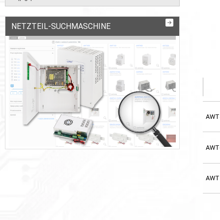
NETZTEIL-SUCHMASCHINE
AWT
AWT
AWT