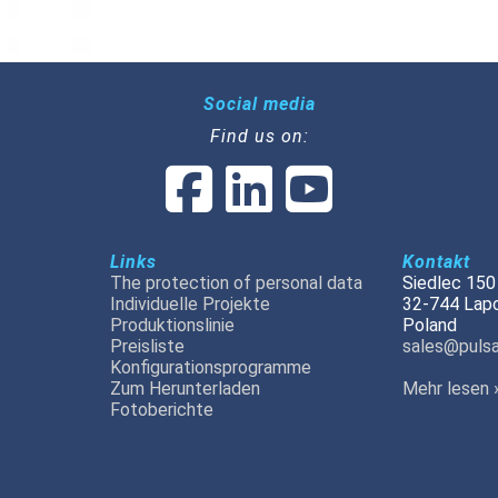
Social media
Find us on:
Links
Kontakt
The protection of personal data
Siedlec 150
Individuelle Projekte
32-744 Lap
Produktionslinie
Poland
Preisliste
sales@pulsa
Konfigurationsprogramme
Zum Herunterladen
Mehr lesen 
Fotoberichte