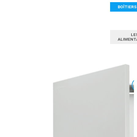
BOÎTIERS
LE
ALIMENT