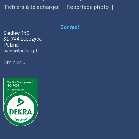
Fichiers à télécharger
Reportage photo
Contact
Siedlec 150
32-744 Lapczyca
Poland
sales@pulsar.pl
Lire plus »