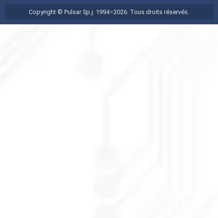
Copyright © Pulsar Sp.j. 1994÷2026. Tous droits réservés.