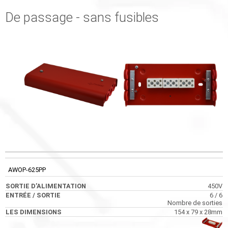
De passage - sans fusibles
SORTIE
CODE
ENTRÉE / SORTIE
LES DIMENSIONS
D’ALIMENTATION
AWOP-625PP
450V
6 / 6
Nombre de sorties
154 x 79 x 28mm