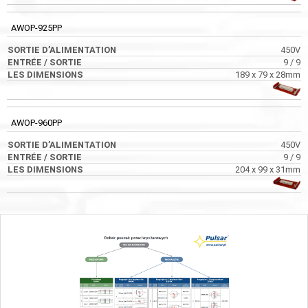
AWOP-925PP
450V
9 / 9
189 x 79 x 28mm
AWOP-960PP
450V
9 / 9
204 x 99 x 31mm