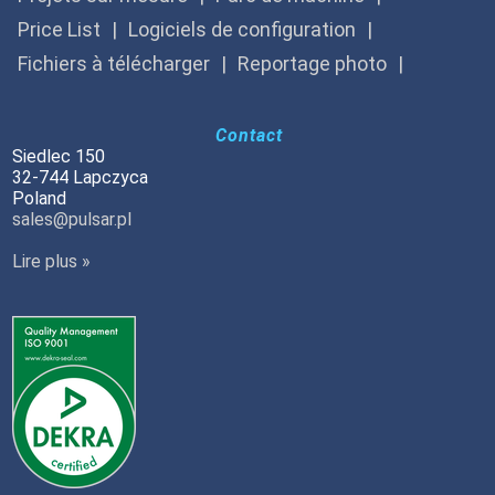
Price List
Logiciels de configuration
Fichiers à télécharger
Reportage photo
Contact
Siedlec 150
32-744 Lapczyca
Poland
sales@pulsar.pl
Lire plus »