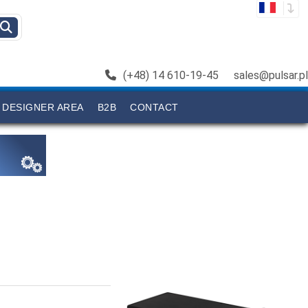
(+48) 14 610-19-45
sales@pulsar.pl
DESIGNER AREA
B2B
CONTACT