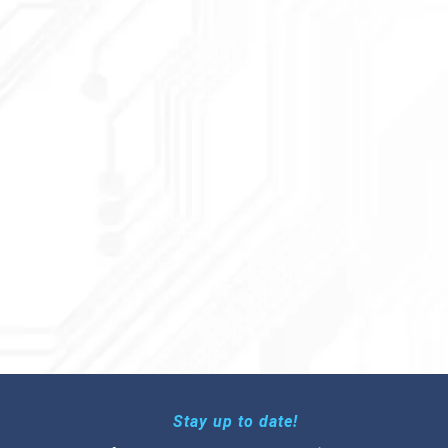
Stay up to date!