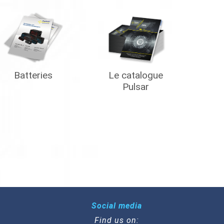
Batteries
Le catalogue
Pulsar
Social media
Find us on: