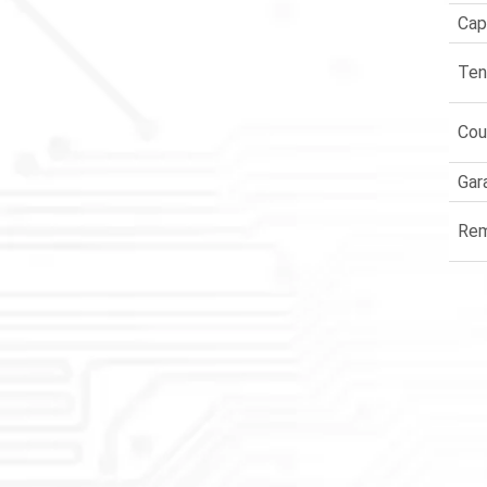
Cap
Ten
Cou
Gar
Rem