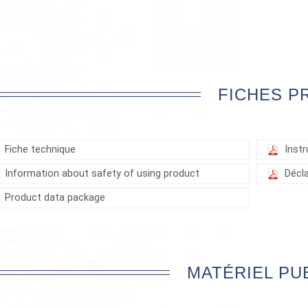
FICHES P
Fiche technique
Instr
Information about safety of using product
Décl
Product data package
MATÉRIEL PUB