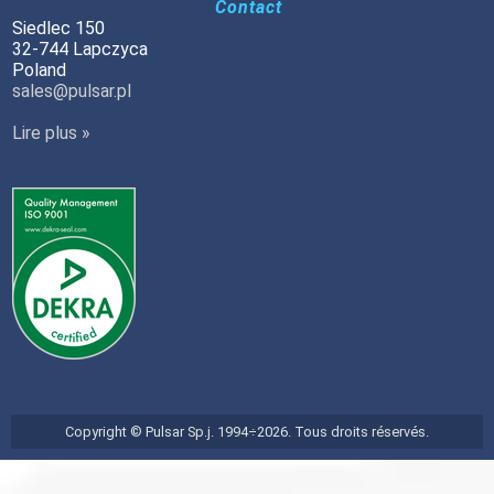
Contact
Siedlec 150
32-744 Lapczyca
Poland
sales@pulsar.pl
Lire plus »
Copyright © Pulsar Sp.j. 1994÷2026. Tous droits réservés.