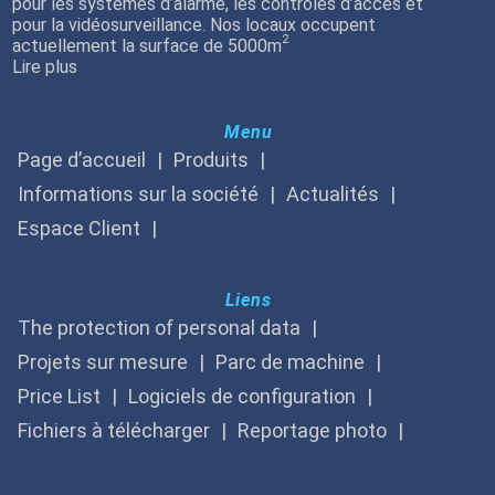
pour les systèmes d’alarme, les contrôles d’accès et
pour la vidéosurveillance. Nos locaux occupent
2
actuellement la surface de 5000m
Lire plus
Menu
Page d’accueil
Produits
Informations sur la société
Actualités
Espace Client
Liens
The protection of personal data
Projets sur mesure
Parc de machine
Price List
Logiciels de configuration
Fichiers à télécharger
Reportage photo