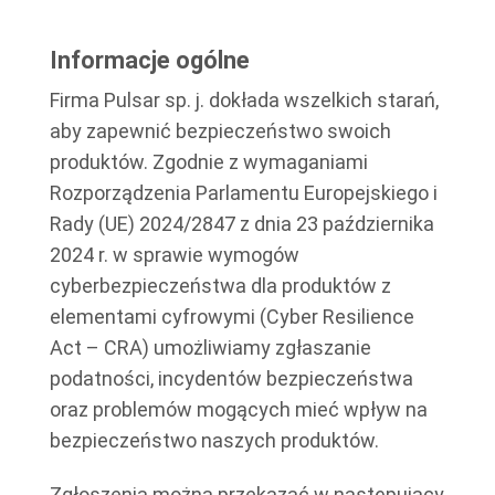
Informacje ogólne
Firma Pulsar sp. j. dokłada wszelkich starań,
aby zapewnić bezpieczeństwo swoich
produktów. Zgodnie z wymaganiami
Rozporządzenia Parlamentu Europejskiego i
Rady (UE) 2024/2847 z dnia 23 października
2024 r. w sprawie wymogów
cyberbezpieczeństwa dla produktów z
elementami cyfrowymi (Cyber Resilience
Act – CRA) umożliwiamy zgłaszanie
podatności, incydentów bezpieczeństwa
oraz problemów mogących mieć wpływ na
bezpieczeństwo naszych produktów.
Zgłoszenia można przekazać w następujący