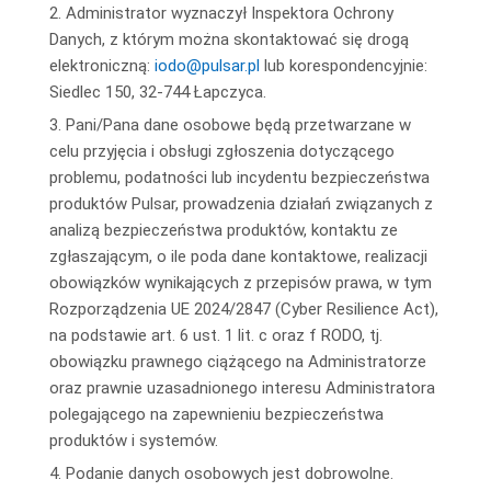
2. Administrator wyznaczył Inspektora Ochrony
Danych, z którym można skontaktować się drogą
elektroniczną:
iodo@pulsar.pl
lub korespondencyjnie:
Siedlec 150, 32-744 Łapczyca.
3. Pani/Pana dane osobowe będą przetwarzane w
celu przyjęcia i obsługi zgłoszenia dotyczącego
problemu, podatności lub incydentu bezpieczeństwa
produktów Pulsar, prowadzenia działań związanych z
analizą bezpieczeństwa produktów, kontaktu ze
zgłaszającym, o ile poda dane kontaktowe, realizacji
obowiązków wynikających z przepisów prawa, w tym
Rozporządzenia UE 2024/2847 (Cyber Resilience Act),
na podstawie art. 6 ust. 1 lit. c oraz f RODO, tj.
obowiązku prawnego ciążącego na Administratorze
oraz prawnie uzasadnionego interesu Administratora
polegającego na zapewnieniu bezpieczeństwa
produktów i systemów.
4. Podanie danych osobowych jest dobrowolne.