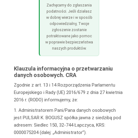
Zachęcamy do zgłaszania
podatności. Jeśli działasz
w dobrej wierze i w sposób
odpowiedzialny, Twoje
zgłoszenie zostanie
potraktowane jako pomoc
w poprawie bezpieczeństwa
naszych produktów.
Klauzula informacyjna o przetwarzaniu
danych osobowych. CRA
Zgodnie z art. 13 i 14 Rozporządzenia Parlamentu
Europejskiego i Rady (UE) 2016/679 z dnia 27 kwietnia
2016 r. (RODO) informujemy, że:
1. Administratorem Pani/Pana danych osobowych
jest PULSAR K. BOGUSZ spółka jawna z siedzibą pod
adresem: Siedlec 150, 32-744 Łapczyca, KRS:
0000075204 (dalej: „Administrator”).