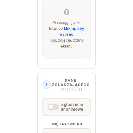
📎
Przeciągnij pliki
tutaj lub
kliknij, aby
wybrać
logi, zdjęcia, zrzuty
ekranu
DANE
ZGŁASZAJĄCEGO
6
OPCJONALNIE
Zgłoszenie
anonimowe
IMIĘ I NAZWISKO