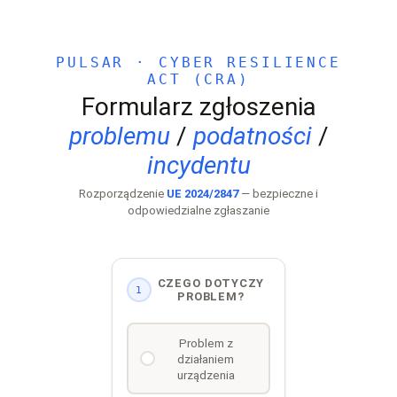
PULSAR · CYBER RESILIENCE
ACT (CRA)
Formularz zgłoszenia
problemu
/
podatności
/
incydentu
Rozporządzenie
UE 2024/2847
— bezpieczne i
odpowiedzialne zgłaszanie
CZEGO DOTYCZY
1
PROBLEM?
Problem z
działaniem
urządzenia