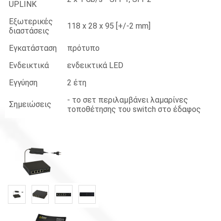
UPLINK
Εξωτερικές
118 x 28 x 95 [+/-2 mm]
διαστάσεις
Εγκατάσταση
πρότυπο
Ενδεικτικά
ενδεικτικά LED
Εγγύηση
2 έτη
- το σετ περιλαμβάνει λαμαρίνες
Σημειώσεις
τοποθέτησης του switch στο έδαφος
«
»