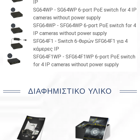
IP
SG64WP - SG64WP 6-port PoE switch for 4 IP
cameras without power supply
SFG64WP - SFG64WP 6-port PoE switch for 4
IP cameras without power supply
SFG64F1 - Switch 6-θυρών SFG64F1 για 4
κάμερες IP
SFG64F1WP - SFG64F1WP 6-port PoE switch
for 4 IP cameras without power supply
ΔΙΑΦΗΜΙΣΤΙΚΌ ΥΛΙΚΌ