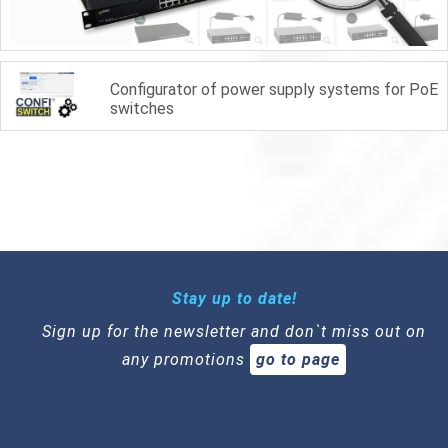
Configurator of power supply systems for PoE
switches
Stay up to date!
Sign up for the newsletter and don`t miss out on
any promotions
go to page