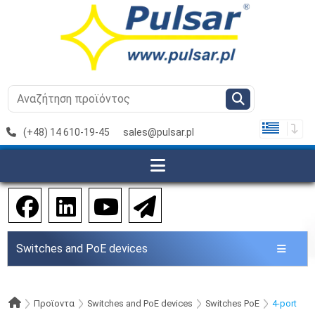
(+48) 14 610-19-45
sales@pulsar.pl
Switches and PoE devices
Προϊοντα
Switches and PoE devices
Switches PoE
4-port