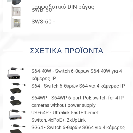
τροφοδοτικό DIN ράγας
SWB-60 -
SWS-60 -
ΣΧΕΤΙΚΆ ΠΡΟΪΌΝΤΑ
S64-40W - Switch 6-θυρών S64-40W για 4
κάμερες IP
S64 - Switch 6-θυρών S64 για 4 κάμερες IP
S64WP - S64WP 6-port PoE switch for 4 IP
cameras without power supply
USF64P - Ultralink FastEthernet
Switch, 4xPoE+, 2xUpLink
SG64 - Switch 6-θυρών SG64 για 4 κάμερες