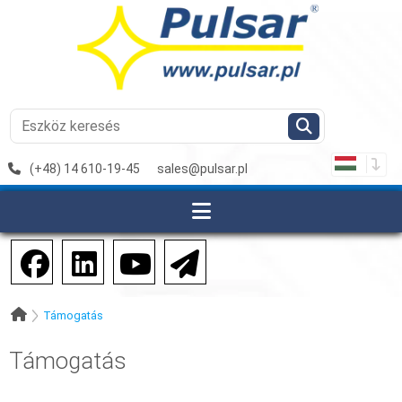
(+48) 14 610-19-45
sales@pulsar.pl
Támogatás
Támogatás