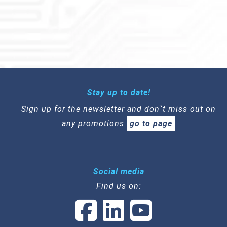
Stay up to date!
Sign up for the newsletter and don`t miss out on
any promotions
go to page
Social media
Find us on: