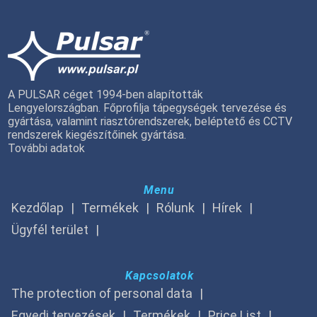
A PULSAR céget 1994-ben alapították
Lengyelországban. Főprofilja tápegységek tervezése és
gyártása, valamint riasztórendszerek, beléptető és CCTV
rendszerek kiegészítőinek gyártása.
További adatok
Menu
Kezdőlap
Termékek
Rólunk
Hírek
Ügyfél terület
Kapcsolatok
The protection of personal data
Egyedi tervezések
Termékek
Price List