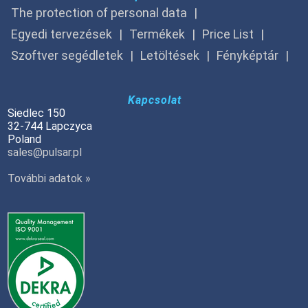
The protection of personal data
Egyedi tervezések
Termékek
Price List
Szoftver segédletek
Letöltések
Fényképtár
Kapcsolat
Siedlec 150
32-744 Lapczyca
Poland
sales@pulsar.pl
További adatok »