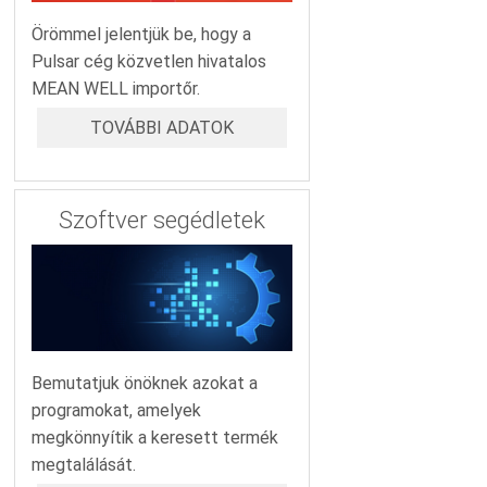
Örömmel jelentjük be, hogy a
Pulsar cég közvetlen hivatalos
MEAN WELL importőr.
TOVÁBBI ADATOK
Szoftver segédletek
Bemutatjuk önöknek azokat a
programokat, amelyek
megkönnyítik a keresett termék
megtalálását.