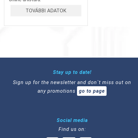
TOVÁBBI ADATOK
Stay up to date!
Sign up for the newsletter and don`t miss out on
any promotions
go to page
Social media
Find us on: