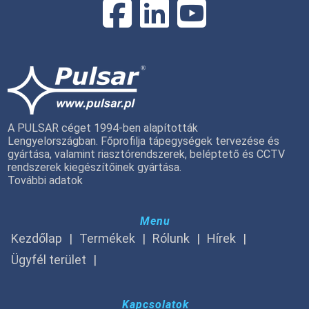
A PULSAR céget 1994-ben alapították
Lengyelországban. Főprofilja tápegységek tervezése és
gyártása, valamint riasztórendszerek, beléptető és CCTV
rendszerek kiegészítőinek gyártása.
További adatok
Menu
Kezdőlap
Termékek
Rólunk
Hírek
Ügyfél terület
Kapcsolatok