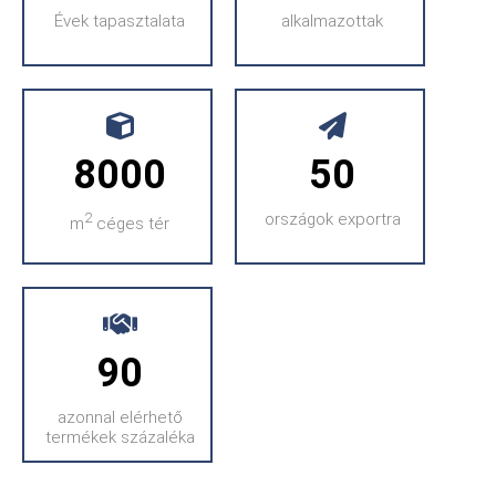
Évek tapasztalata
alkalmazottak
8000
50
2
országok exportra
m
céges tér
90
azonnal elérhető
termékek százaléka