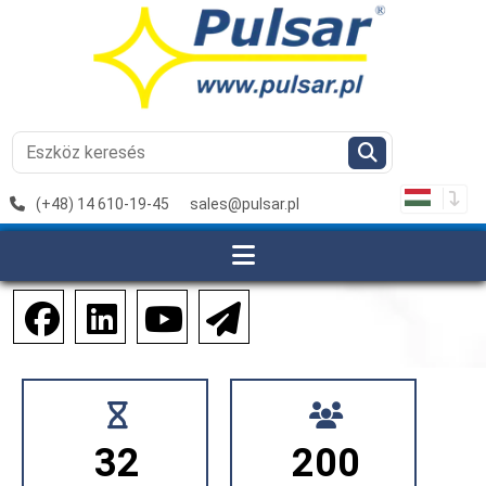
(+48) 14 610-19-45
sales@pulsar.pl
32
200