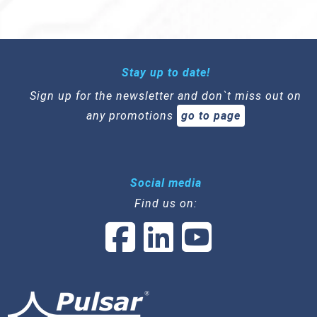
Stay up to date!
Sign up for the newsletter and don`t miss out on
any promotions
go to page
Social media
Find us on: