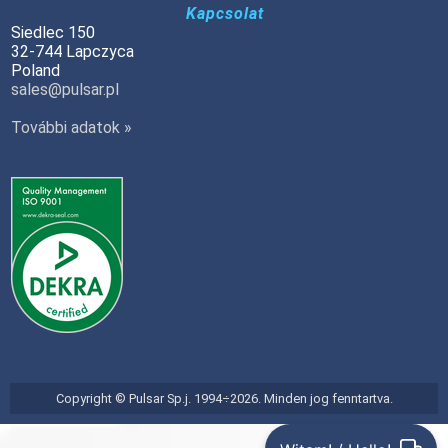
Kapcsolat
Siedlec 150
32-744 Lapczyca
Poland
sales@pulsar.pl
További adatok »
Copyright © Pulsar Sp.j. 1994÷2026. Minden jog fenntartva.