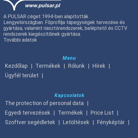
A PULSAR céget 1994-ben alapították
Lengyelországban. Főprofilja tápegységek tervezése és
gyártása, valamint riasztórendszerek, beléptető és CCTV
rendszerek kiegészítőinek gyártása.
További adatok
Menu
Kezdőlap
Termékek
Rólunk
Hírek
Ügyfél terület
Kapcsolatok
The protection of personal data
Egyedi tervezések
Termékek
Price List
Szoftver segédletek
Letöltések
Fényképtár