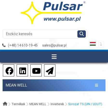
(+48) 14 610-19-45
sales@pulsar.pl
MEAN WELL
Termékek
MEAN WELL
Inverterek
Sorozat TS (UIN / UOUT)