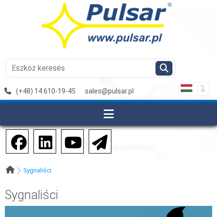
(+48) 14 610-19-45
sales@pulsar.pl
Sygnaliści
Sygnaliści