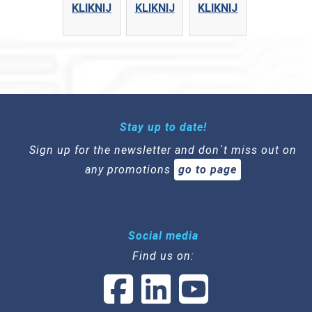
KLIKNIJ
KLIKNIJ
KLIKNIJ
Stay up to date!
Sign up for the newsletter and don`t miss out on
any promotions
go to page
Social media
Find us on: