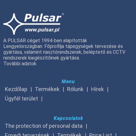
A PULSAR céget 1994-ben alapították
Lengyelországban. Főprofilja tápegységek tervezése és
gyártása, valamint riasztórendszerek, beléptető és CCTV
rendszerek kiegészítőinek gyártása.
További adatok
Menu
Kezdőlap
Termékek
Rólunk
Hírek
Ügyfél terület
Kapcsolatok
The protection of personal data
Egyedi tervezések
Termékek
Price List