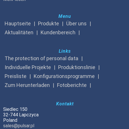
Menu
Hauptseite
Produkte
Über uns
Aktualitäten
Kundenbereich
Links
The protection of personal data
Individuelle Projekte
Produktionslinie
Preisliste
Konfigurationsprogramme
Zum Herunterladen
Fotoberichte
Kontakt
Siedlec 150
32-744 Lapczyca
Poland
sales@pulsar.pl