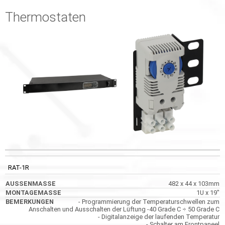
Thermostaten
CODE
AUSSENMASSE
MONTAGEMASSE
BEMERKUNGEN
RAT-1R
482 x 44 x 103mm
1U x 19"
- Programmierung der Temperaturschwellen zum
Anschalten und Ausschalten der Lüftung -40 Grade C ÷ 50 Grade C
- Digitalanzeige der laufenden Temperatur
- Schalter am Frontpaneel