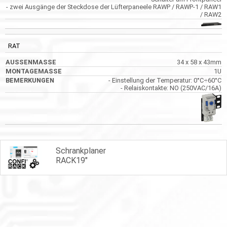
- zwei Ausgänge der Steckdose der Lüfterpaneele RAWP / RAWP-1 / RAW1
/ RAW2
RAT
34 x 58 x 43mm
1U
- Einstellung der Temperatur: 0°C÷60°C
- Relaiskontakte: NO (250VAC/16A)
Schrankplaner
RACK19"