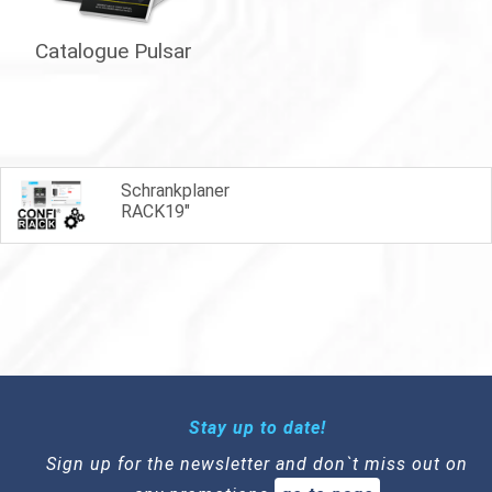
Catalogue Pulsar
Schrankplaner
RACK19"
Stay up to date!
Sign up for the newsletter and don`t miss out on