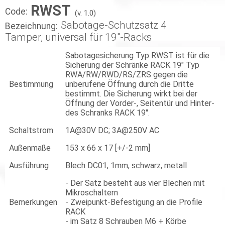
RWST
Code:
(v. 1.0)
Sabotage-Schutzsatz 4
Bezeichnung:
Tamper, universal für 19"-Racks
Sabotagesicherung Typ RWST ist für die
Sicherung der Schränke RACK 19" Typ
RWA/RW/RWD/RS/ZRS gegen die
Bestimmung
unberufene Öffnung durch die Dritte
bestimmt. Die Sicherung wirkt bei der
Öffnung der Vorder-, Seitentür und Hinter-
des Schranks RACK 19".
Schaltstrom
1A@30V DC; 3A@250V AC
Außenmaße
153 x 66 x 17 [+/-2 mm]
Ausführung
Blech DC01, 1mm, schwarz, metall
- Der Satz besteht aus vier Blechen mit
Mikroschaltern
Bemerkungen
- Zweipunkt-Befestigung an die Profile
RACK
- im Satz 8 Schrauben M6 + Körbe