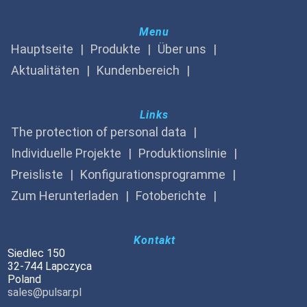
Menu
Hauptseite
Produkte
Über uns
Aktualitäten
Kundenbereich
Links
The protection of personal data
Individuelle Projekte
Produktionslinie
Preisliste
Konfigurationsprogramme
Zum Herunterladen
Fotoberichte
Kontakt
Siedlec 150
32-744 Lapczyca
Poland
sales@pulsar.pl