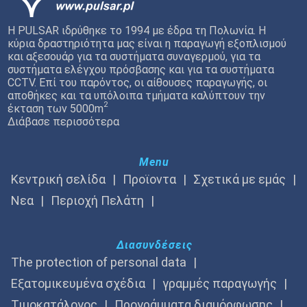
Η PULSAR ιδρύθηκε το 1994 με έδρα τη Πολωνία. Η
κύρια δραστηριότητα μας είναι η παραγωγή εξοπλισμού
και αξεσουάρ για τα συστήματα συναγερμού, για τα
συστήματα ελέγχου πρόσβασης και για τα συστήματα
CCTV. Επί του παρόντος, οι αίθουσες παραγωγής, οι
αποθήκες και τα υπόλοιπα τμήματα καλύπτουν την
2
έκταση των 5000m
Διάβασε περισσότερα
Menu
Κεντρική σελίδα
Προϊοντα
Σχετικά με εμάς
Νεα
Περιοχή Πελάτη
Διασυνδέσεις
The protection of personal data
Εξατομικευμένα σχέδια
γραμμές παραγωγής
Τιμοκατάλογος
Προγράμματα διαμόρφωσης