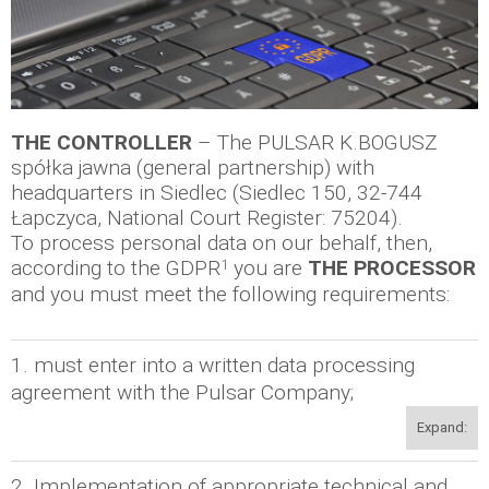
THE CONTROLLER
– The PULSAR K.BOGUSZ
spółka jawna (general partnership) with
headquarters in Siedlec (Siedlec 150, 32-744
Łapczyca, National Court Register: 75204).
To process personal data on our behalf, then,
1
according to the GDPR
you are
THE PROCESSOR
and you must meet the following requirements:
1. must enter into a written data processing
agreement with the Pulsar Company;
Expand:
2. Implementation of appropriate technical and