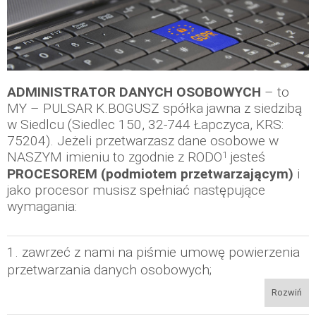
ADMINISTRATOR DANYCH OSOBOWYCH
– to
MY – PULSAR K.BOGUSZ spółka jawna z siedzibą
w Siedlcu (Siedlec 150, 32-744 Łapczyca, KRS:
75204). Jeżeli przetwarzasz dane osobowe w
1
NASZYM imieniu to zgodnie z RODO
jesteś
PROCESOREM (podmiotem przetwarzającym)
i
jako procesor musisz spełniać następujące
wymagania:
1. zawrzeć z nami na piśmie umowę powierzenia
przetwarzania danych osobowych;
Rozwiń