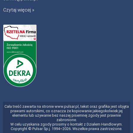
Czytaj więcej »
Cała treść zawarta na stronie www.pulsar.pl, tekst oraz grafika jest objęta
prawami autorskimi, co oznacza że kopiowanie jakiegokolwiek jej
elementu lub używanie bez naszej pisemnej zgody jest prawnie
zabronione.
W celu uzyskania zgody prosimy o kontakt z Działem Handlowym.
Copyright © Pulsar Sp.j. 1994÷2026. Wszelkie prawa zastrzeżone.