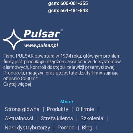
gsm: 600-001-355
gsm: 664-481-848
Firma PULSAR powstała w 1994 roku, głównym profilem
firmy jest produkcja urządzeń i akcesoriów do systemów
alarmowych, kontroli dostępu, telewizji przemysłowej.
Produkcja, magazyn oraz pozostałe działy firmy zajmują
2
obecnie 8000m
Czytaj więcej
Menu
Strona główna
Produkty
O firmie
Aktualności
Strefa klienta
Szkolenia
Nasi dystrybutorzy
Pomoc
Blog