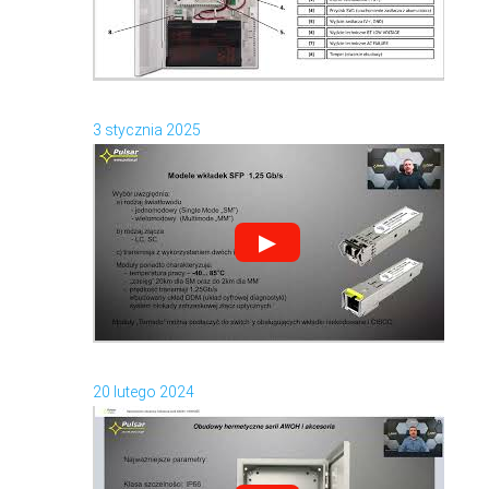
3 stycznia 2025
▶
20 lutego 2024