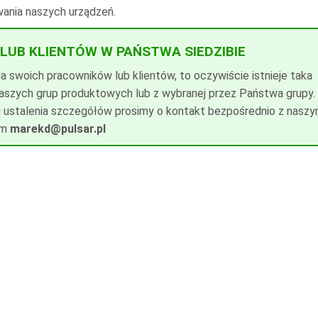
wania naszych urządzeń.
LUB KLIENTÓW W PAŃSTWA SIEDZIBIE
a swoich pracowników lub klientów, to oczywiście istnieje taka
aszych grup produktowych lub z wybranej przez Państwa grupy.
lu ustalenia szczegółów prosimy o kontakt bezpośrednio z nasz
em
marekd@pulsar.pl