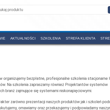
MIE
AKTUALNOŚCI
SZKOLENIA
STREFA KLIENTA
STRE
w organizujemy bezpłatne, profesjonalne szkolenia stacjonarne 
któw. Na szkolenia zapraszamy również Projektantów systemów
ch branż zajmujące się systemami niskonapięciowymi.
rakter zarówno prezentacji naszych produktów jak i szkoleń pod
Dyskutujemy, omawiamy oraz przekazujemy i podpowiadamy nasz