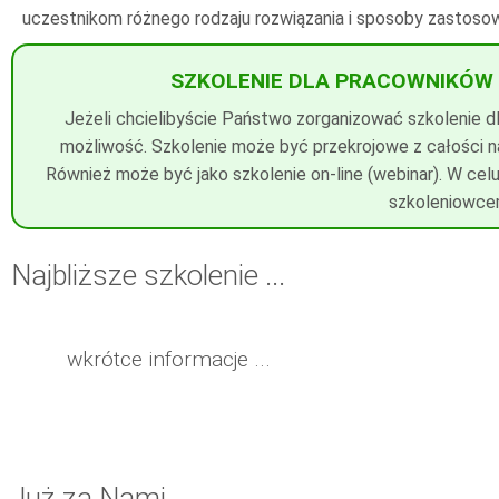
uczestnikom różnego rodzaju rozwiązania i sposoby zastoso
SZKOLENIE DLA PRACOWNIKÓW 
Jeżeli chcielibyście Państwo zorganizować szkolenie dl
możliwość. Szkolenie może być przekrojowe z całości n
Również może być jako szkolenie on-line (webinar). W ce
szkoleniowc
Najbliższe szkolenie ...
wkrótce informacje ...
Już za Nami ...