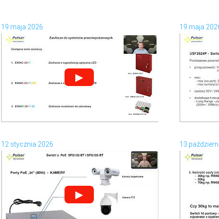
19 maja 2026
19 maja 202
▶
12 stycznia 2026
13 październ
▶