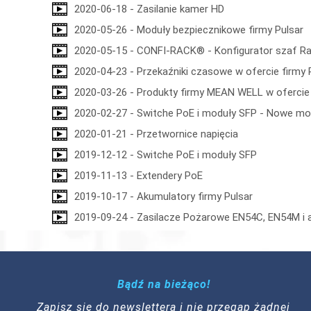
2020-06-18 - Zasilanie kamer HD
2020-05-26 - Moduły bezpiecznikowe firmy Pulsar
2020-05-15 - CONFI-RACK® - Konfigurator szaf Rac
2020-04-23 - Przekaźniki czasowe w ofercie firmy 
2020-03-26 - Produkty firmy MEAN WELL w ofercie 
2020-02-27 - Switche PoE i moduły SFP - Nowe mo
2020-01-21 - Przetwornice napięcia
2019-12-12 - Switche PoE i moduły SFP
2019-11-13 - Extendery PoE
2019-10-17 - Akumulatory firmy Pulsar
2019-09-24 - Zasilacze Pożarowe EN54C, EN54M i 
Bądź na bieżąco!
Zapisz się do newslettera i nie przegap żadnej