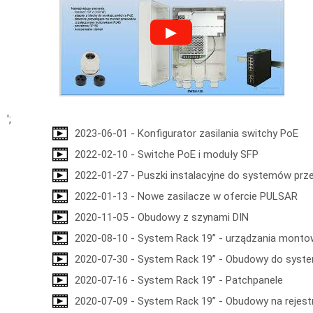
▶
';
2023-06-01 - Konfigurator zasilania switchy PoE
2022-02-10 - Switche PoE i moduły SFP
2022-01-27 - Puszki instalacyjne do systemów pr
2022-01-13 - Nowe zasilacze w ofercie PULSAR
2020-11-05 - Obudowy z szynami DIN
2020-08-10 - System Rack 19” - urządzania monto
2020-07-30 - System Rack 19” - Obudowy do sys
2020-07-16 - System Rack 19” - Patchpanele
2020-07-09 - System Rack 19” - Obudowy na rejest