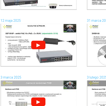
12 maja 2025
31 marca 2
▶
3 marca 2025
3 lutego 202
▶