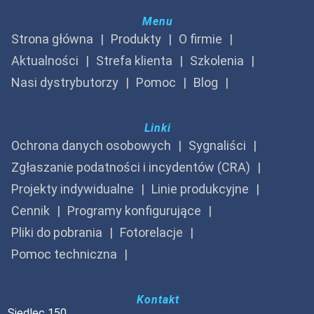
Menu
Strona główna
Produkty
O firmie
Aktualności
Strefa klienta
Szkolenia
Nasi dystrybutorzy
Pomoc
Blog
Linki
Ochrona danych osobowych
Sygnaliści
Zgłaszanie podatności i incydentów (CRA)
Projekty indywidualne
Linie produkcyjne
Cennik
Programy konfigurujące
Pliki do pobrania
Fotorelacje
Pomoc techniczna
Kontakt
Siedlec 150