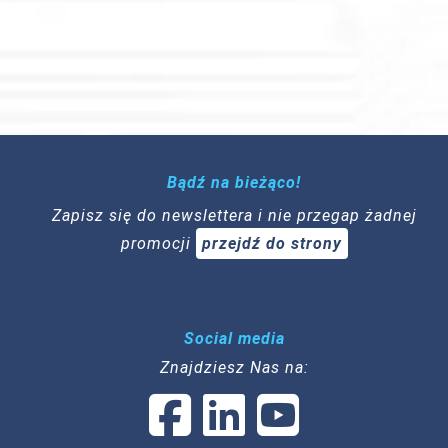
Bądź na bieżąco!
Zapisz się do newslettera i nie przegap żadnej
promocji
przejdź do strony
Social media
Znajdziesz Nas na: