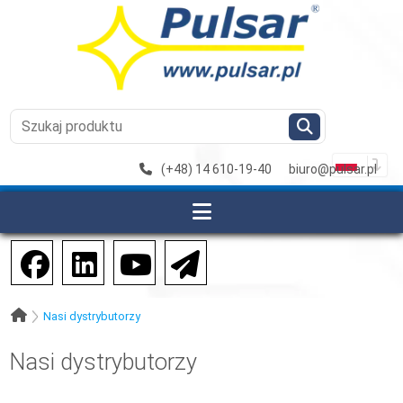
(+48) 14 610-19-40
biuro@pulsar.pl
Nasi dystrybutorzy
Nasi dystrybutorzy