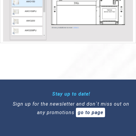
Stay up to date!
Sign up for the newsletter and don`t miss out on
any promotions
go to page