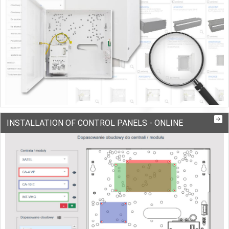
INSTALLATION OF CONTROL PANELS - ONLINE