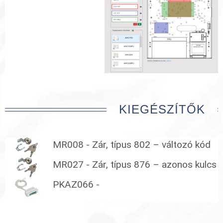
KIEGÉSZÍTŐK
MR008 - Zár, típus 802 – változó kód
MR027 - Zár, típus 876 – azonos kulcs 
PKAZ066 -