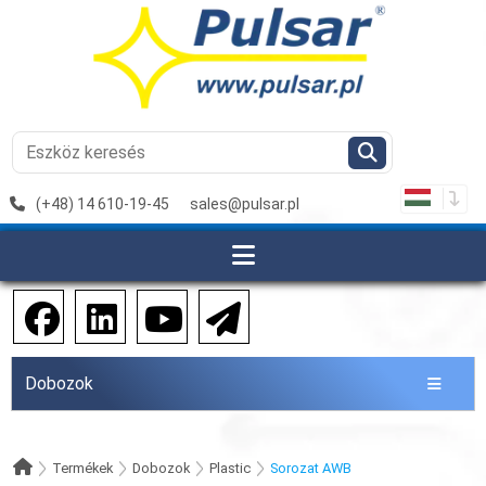
(+48) 14 610-19-45
sales@pulsar.pl
Dobozok
Termékek
Dobozok
Plastic
Sorozat AWB