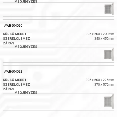
AWB504020
395 x 500 x 200mm
350 x 450mm
AWB604022
395 x 600 x 225mm
370 x 570mm