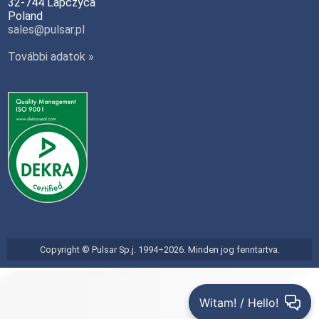
32-744 Lapczyca
Poland
sales@pulsar.pl
További adatok »
Copyright © Pulsar Sp.j. 1994÷2026. Minden jog fenntartva.
Witam! / Hello!