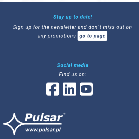
Stay up to date!
Sign up for the newsletter and don`t miss out on
any promotions
go to page
Social media
Find us on: