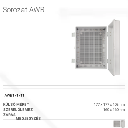
Sorozat AWB
KÓD
KÜLSŐ MÉRET
SZERELŐLEMEZ
ZÁRÁS
AWB171711
177 x 177 x 103mm
160 x 160mm