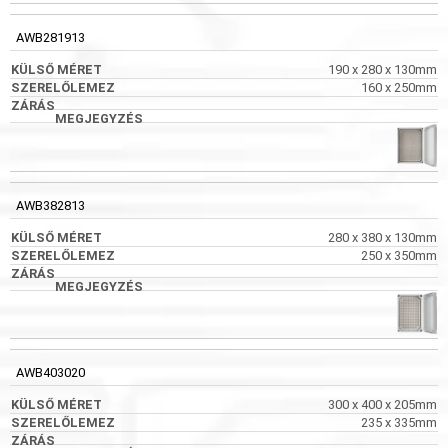
AWB281913
190 x 280 x 130mm
160 x 250mm
AWB382813
280 x 380 x 130mm
250 x 350mm
AWB403020
300 x 400 x 205mm
235 x 335mm