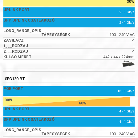
30W
2 - 1 Gb/s
2 - 1 Gb/s
100 - 240 V AC
✓
-
✓
442 x 44 x 224mm
SFG120-BT
16 - 1 Gb/s
30W
60W
4 - 1 Gb/s
4 - 1 Gb/s
100 - 240 V AC