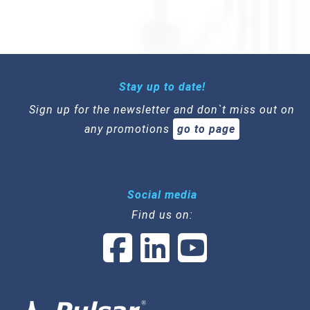
Stay up to date!
Sign up for the newsletter and don`t miss out on
any promotions
go to page
Social media
Find us on: