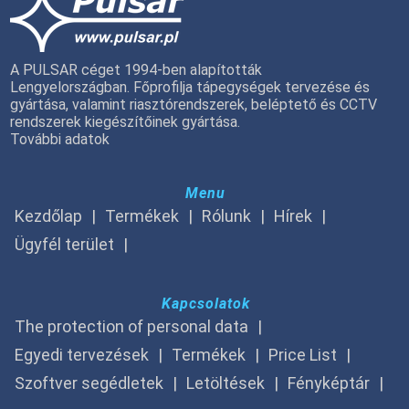
A PULSAR céget 1994-ben alapították
Lengyelországban. Főprofilja tápegységek tervezése és
gyártása, valamint riasztórendszerek, beléptető és CCTV
rendszerek kiegészítőinek gyártása.
További adatok
Menu
Kezdőlap
Termékek
Rólunk
Hírek
Ügyfél terület
Kapcsolatok
The protection of personal data
Egyedi tervezések
Termékek
Price List
Szoftver segédletek
Letöltések
Fényképtár