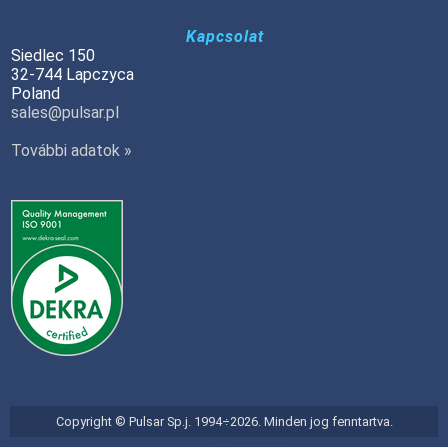
Kapcsolat
Siedlec 150
32-744 Lapczyca
Poland
sales@pulsar.pl
További adatok »
Copyright © Pulsar Sp.j. 1994÷2026. Minden jog fenntartva.