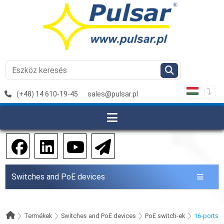
(+48) 14 610-19-45
sales@pulsar.pl
Switches and PoE devices
Termékek
Switches and PoE devices
PoE switch-ek
16-ports