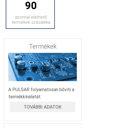
90
azonnal elérhető
termékek százaléka
Termékek
A PULSAR folyamatosan bővíti a
termékkínálatát.
TOVÁBBI ADATOK