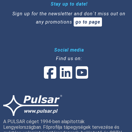
Stay up to date!
Sign up for the newsletter and don`t miss out on
any promotions
go to page
Social media
Find us on:
A PULSAR céget 1994-ben alapították
Lengyelországban. Főprofilja tápegységek tervezése és