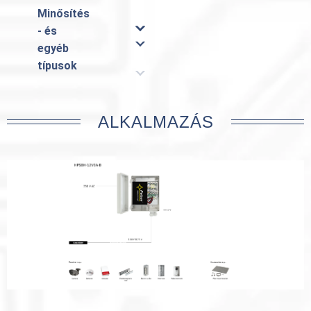
Minősítés
- és
egyéb
típusok
ALKALMAZÁS