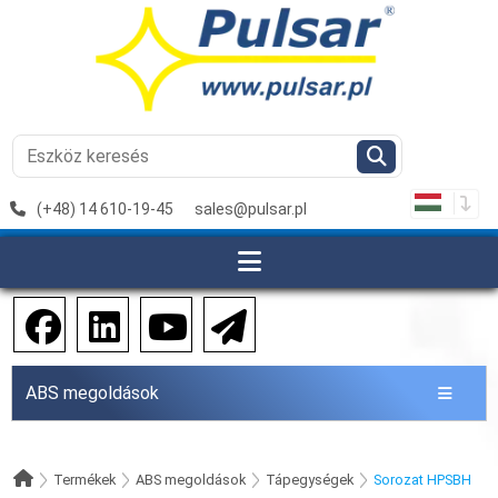
(+48) 14 610-19-45
sales@pulsar.pl
ABS megoldások
Termékek
ABS megoldások
Tápegységek
Sorozat HPSBH