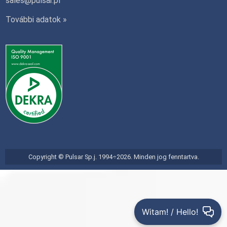
sales@pulsar.pl
További adatok »
Copyright © Pulsar Sp.j. 1994÷2026. Minden jog fenntartva.
Witam! / Hello!