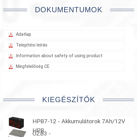
DOKUMENTUMOK
Adatlap
Telepítési leírás
Information about safety of using product
Megfelelőség CE
KIEGÉSZÍTŐK
HPB7-12 - Akkumulátorok 7Ah/12V
HPB
OZB3 -