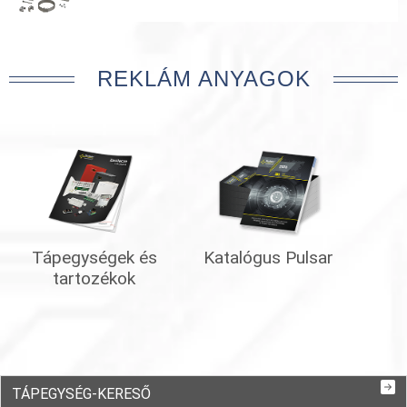
REKLÁM ANYAGOK
Tápegységek és
Katalógus Pulsar
tartozékok
TÁPEGYSÉG-KERESŐ