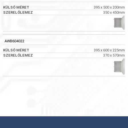
395 x 500 x 200mm
350 x 450mm
AWB604022
395 x 600 x 225mm
370 x 570mm