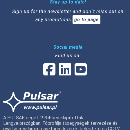
Stay up to date!
Sign up for the newsletter and don`t miss out on
any promotions
go to page
Social media
Find us on:
A PULSAR céget 1994-ben alapították
Lengyelországban. Főprofilja tápegységek tervezése és
gyártása, valamint riasztórendszerek, beléptető és CCTV