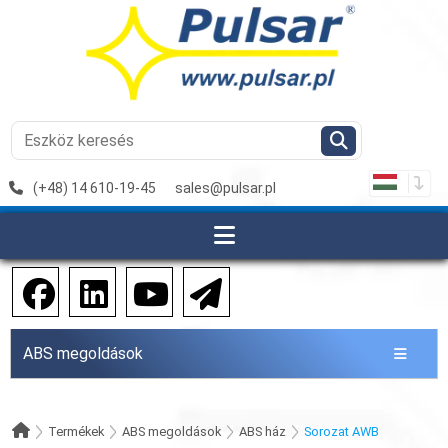
(+48) 14 610-19-45
sales@pulsar.pl
ABS megoldások
Termékek
ABS megoldások
ABS ház
Sorozat AWB