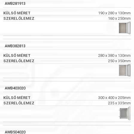
AWB281913
190 x 280 x 130mm
160 x 250mm
AWB382813
280 x 380 x 130mm
250 x 350mm
AWB403020
300 x 400 x 205mm
235 x 335mm
AWB504020