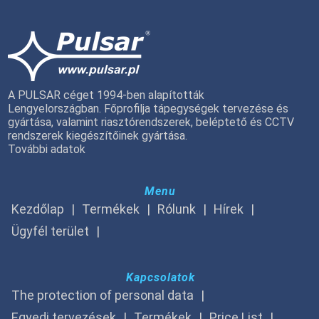
A PULSAR céget 1994-ben alapították
Lengyelországban. Főprofilja tápegységek tervezése és
gyártása, valamint riasztórendszerek, beléptető és CCTV
rendszerek kiegészítőinek gyártása.
További adatok
Menu
Kezdőlap
Termékek
Rólunk
Hírek
Ügyfél terület
Kapcsolatok
The protection of personal data
Egyedi tervezések
Termékek
Price List