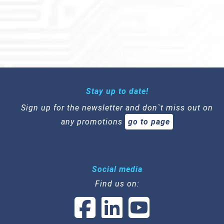
Stay up to date!
Sign up for the newsletter and don`t miss out on
any promotions
go to page
Social media
Find us on: