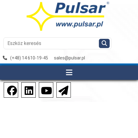
(+48) 14 610-19-45
sales@pulsar.pl