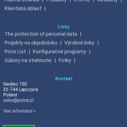
Klientská oblasť
Linky
The protection of personal data
Projekty na objednávku
Výrobné linky
Price List
Konfiguračné programy
Súbory na stiahnutie
Fotky
Kontakt
Siedlec 150
32-744 Lapczyca
Poland
sales@pulsar.pl
Viac informácií »