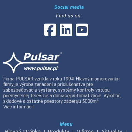
Social media
Find us on:
Firma PULSAR vznikla v roku 1994. Hlavným smerovaním
firmy je výroba zariadení a príslušenstva pre
zabezpečovacie systémy, systémy kontroly vstupu,
priemyselnej televízie a domácej automatizácie. Výrobné,
2
skladové a ostatné priestory zaberajú 5000m
Viac informácií
Menu
Hlavná stránka
Produkty
O firme
Aktuality