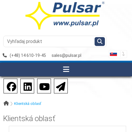
(+48) 14 610-19-45
sales@pulsar.pl
Klientská oblasť
Klientská oblasť