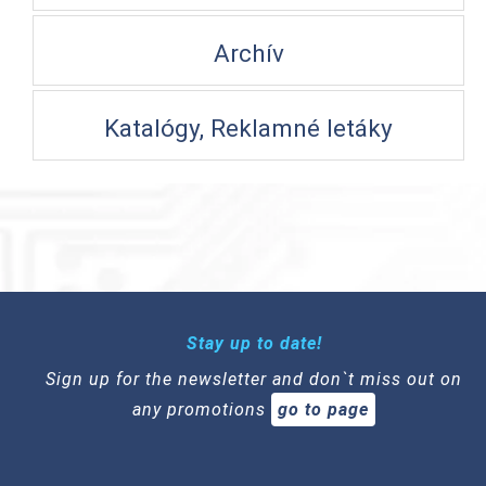
Archív
Katalógy, Reklamné letáky
Stay up to date!
Sign up for the newsletter and don`t miss out on
any promotions
go to page