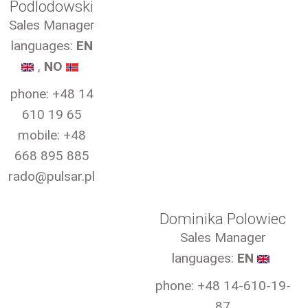
Podlodowski
Sales Manager
languages:
EN
,
NO
phone: +48 14
610 19 65
mobile: +48
668 895 885
rado@pulsar.pl
Dominika Polowiec
Sales Manager
languages:
EN
phone: +48 14-610-19-
87