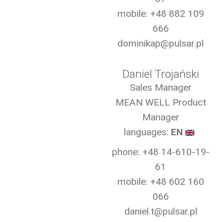
mobile: +48 882 109
666
dominikap@pulsar.pl
Daniel Trojański
Sales Manager
MEAN WELL Product
Manager
languages:
EN
phone: +48 14-610-19-
61
mobile: +48 602 160
066
daniel.t@pulsar.pl