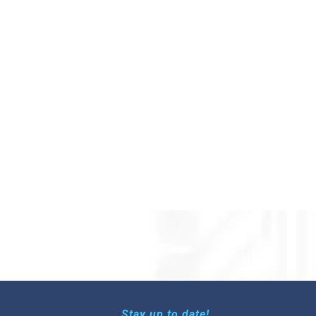
Stay up to date!