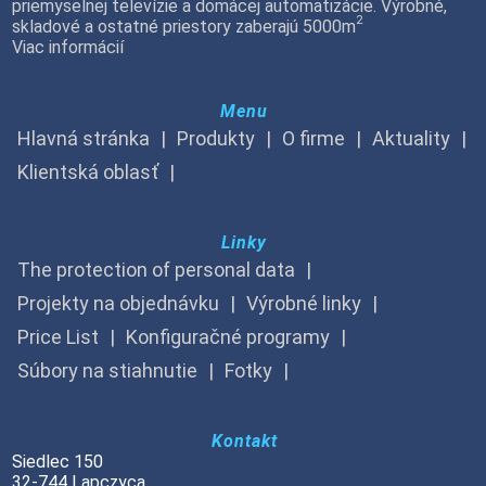
priemyselnej televízie a domácej automatizácie. Výrobné,
2
skladové a ostatné priestory zaberajú 5000m
Viac informácií
Menu
Hlavná stránka
Produkty
O firme
Aktuality
Klientská oblasť
Linky
The protection of personal data
Projekty na objednávku
Výrobné linky
Price List
Konfiguračné programy
Súbory na stiahnutie
Fotky
Kontakt
Siedlec 150
32-744 Lapczyca