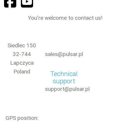
You're welcome to contact us!
Siedlec 150
32-744
sales@pulsar.pl
Lapczyca
Poland
Technical
support
support@pulsar.pl
GPS position: