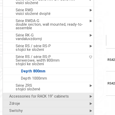
visící složené
Série RWD
visící složené dvojité
Série RWDA-G
double section, wall mounted, ready-to-
assemble
Série RK-G
vandaluvzdorný
Série RS / série RS-P
stojící ke složení
Série RS / série RS-P
RS42
Serwerowe, width 800mm
stojící ke složení
Depth 800mm
Depth 1000mm
RS42
Série ZRS
stojící složené
Accessories for RACK 19" cabinets
Zdroje
Switchy