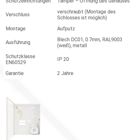
Schutzeinrichtungen
Tamper – Öffnung des Gehäuses
verschraubt (Montage des
Verschluss
Schlosses ist möglich)
Montage
Aufputz
Blech DC01, 0.7mm, RAL9003
Ausführung
(weiß), metall
Schutzklasse
IP 20
EN60529
Garantie
2 Jahre