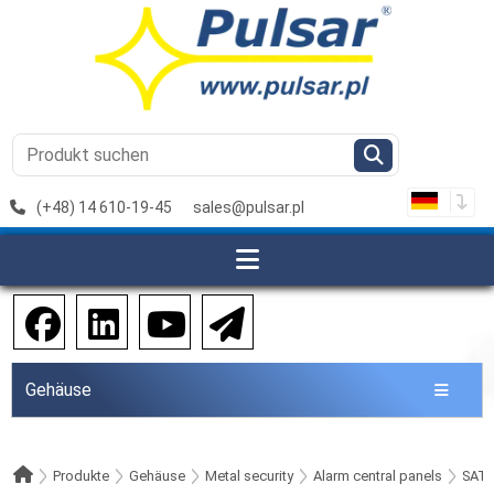
(+48) 14 610-19-45
sales@pulsar.pl
Gehäuse
Produkte
Gehäuse
Metal security
Alarm central panels
SAT