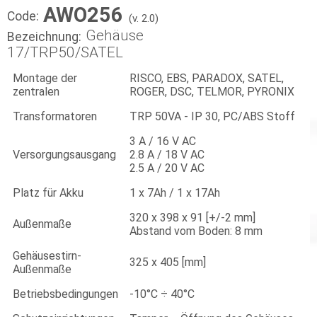
AWO256
Code:
(v. 2.0)
Gehäuse
Bezeichnung:
17/TRP50/SATEL
Montage der
RISCO, EBS, PARADOX, SATEL,
zentralen
ROGER, DSC, TELMOR, PYRONIX
Transformatoren
TRP 50VA - IP 30, PC/ABS Stoff
3 A / 16 V AC
Versorgungsausgang
2.8 A / 18 V AC
2.5 A / 20 V AC
Platz für Akku
1 x 7Ah / 1 x 17Ah
320 x 398 x 91 [+/-2 mm]
Außenmaße
Abstand vom Boden: 8 mm
Gehäusestirn-
325 x 405 [mm]
Außenmaße
Betriebsbedingungen
-10°C ÷ 40°C