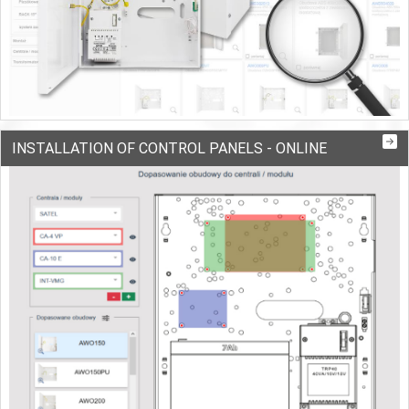
INSTALLATION OF CONTROL PANELS - ONLINE