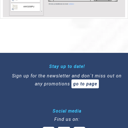
Stay up to date!
Sign up for the newsletter and don`t miss out on
any promotions
go to page
Social media
Find us on: