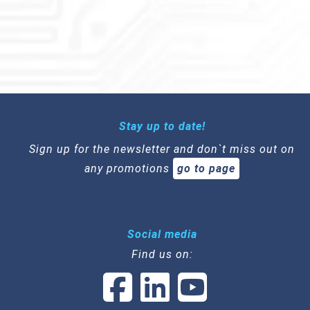
Stay up to date!
Sign up for the newsletter and don`t miss out on
any promotions
go to page
Social media
Find us on: