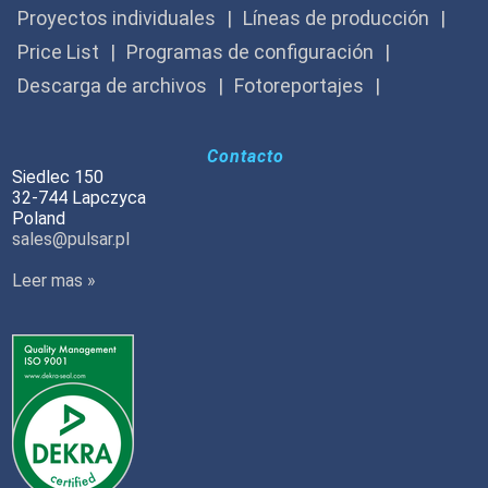
Proyectos individuales
Líneas de producción
Price List
Programas de configuración
Descarga de archivos
Fotoreportajes
Contacto
Siedlec 150
32-744 Lapczyca
Poland
sales@pulsar.pl
Leer mas »