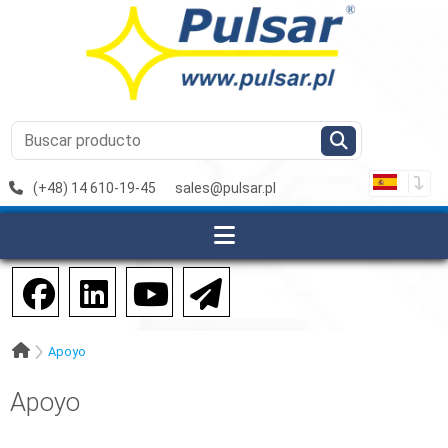
(+48) 14 610-19-45
sales@pulsar.pl
Apoyo
Apoyo