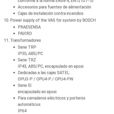
conforme a la norma EN54-4, EN12101-10
Accesorios para fuentes de alimentación
Cajas de instalación contra incendios
Power supply of the VAS for system by BOSCH
PRAESENSA
PAVIRO
Transformadores
Serie TRP
IP30, ABS/PC
Serie TRZ
IP43, ABS/PC, encapsulado en epoxi
Dedicadas a las cajas SATEL:
OPU3-P / OPU4-P / OPU4-PW
Serie EI
encapsulado en epoxi
Para cerraderos eléctricos y porteros
automáticos
IP64