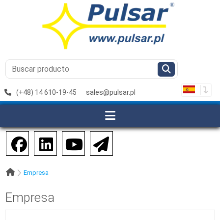
(+48) 14 610-19-45
sales@pulsar.pl
Empresa
Empresa