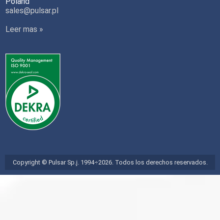
Poland
sales@pulsar.pl
Leer mas »
Copyright © Pulsar Sp.j. 1994÷2026. Todos los derechos reservados.