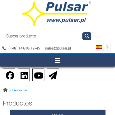
(+48) 14 610-19-45
sales@pulsar.pl
Productos
Productos