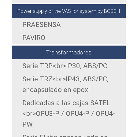
Power supply of the VAS for system by BOSCH
PRAESENSA
PAVIRO
Transformadores
Serie TRP<br>IP30, ABS/PC
Serie TRZ<br>IP43, ABS/PC,
encapsulado en epoxi
Dedicadas a las cajas SATEL:
<br>OPU3-P / OPU4-P / OPU4-
PW