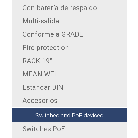
Con batería de respaldo
Multi-salida
Conforme a GRADE
Fire protection
RACK 19"
MEAN WELL
Estándar DIN
Accesorios
Switches and PoE devices
Switches PoE