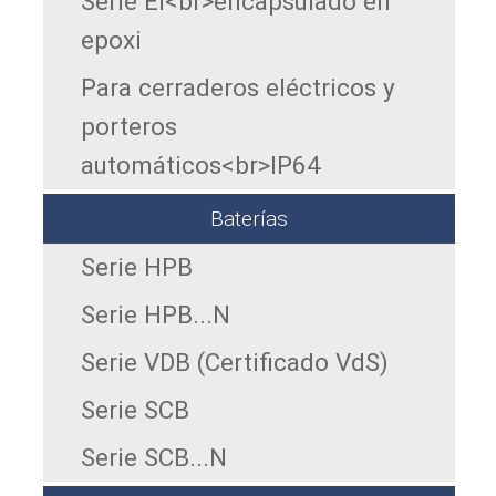
Serie EI<br>encapsulado en
epoxi
Para cerraderos eléctricos y
porteros
automáticos<br>IP64
Baterías
Serie HPB
Serie HPB...N
Serie VDB (Certificado VdS)
Serie SCB
Serie SCB...N