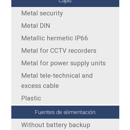
Cajas
Metal security
Metal DIN
Metallic hermetic IP66
Metal for CCTV recorders
Metal for power supply units
Metal tele-technical and
excess cable
Plastic
Fuentes de alimentación
Without battery backup