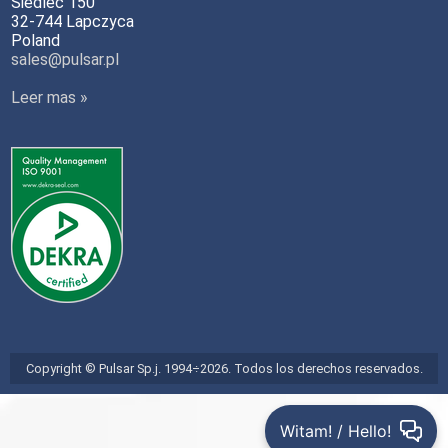
Siedlec 150
32-744 Lapczyca
Poland
sales@pulsar.pl
Leer mas »
Copyright © Pulsar Sp.j. 1994÷2026. Todos los derechos reservados.
Witam! / Hello!