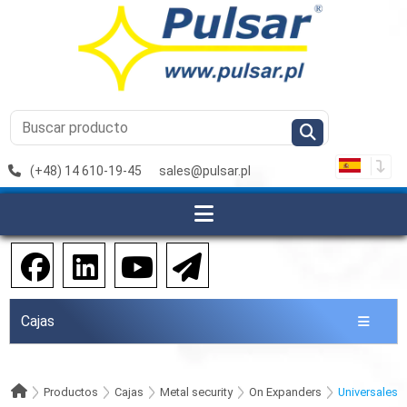
(+48) 14 610-19-45
sales@pulsar.pl
Cajas
Productos
Cajas
Metal security
On Expanders
Universales