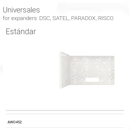
Universales
for expanders: DSC, SATEL, PARADOX, RISCO
Estándar
DIMENSIONES
CÓDIGO
DIMENSIONES
EXTERNAS DE LA
PUERTA FRONTAL
AWO452