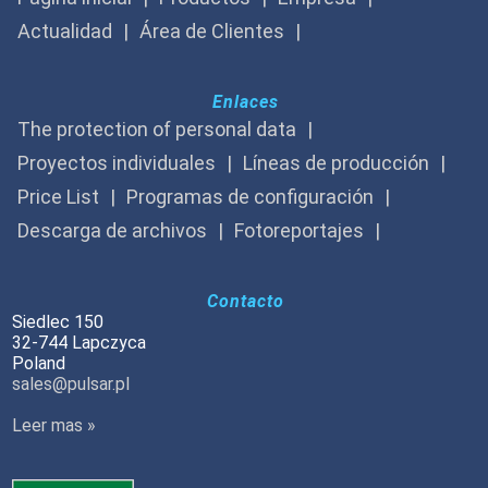
Actualidad
Área de Clientes
Enlaces
The protection of personal data
Proyectos individuales
Líneas de producción
Price List
Programas de configuración
Descarga de archivos
Fotoreportajes
Contacto
Siedlec 150
32-744 Lapczyca
Poland
sales@pulsar.pl
Leer mas »