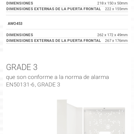
218 x 150 x 50mm
222 x 155mm
AWO453
262 x 172 x 49mm
267 x 176mm
GRADE 3
que son conforme a la norma de alarma
EN50131-6, GRADE 3